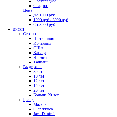
Полусладкое
Сладкое
Цена
До 1000 руб
1000 руб - 3000 руб
От 3000 руб
Виски
Страна
Шотландия
Ирландия
США
Канада
Япония
Тайвань
Выдержка
8 лет
10 лет
12 лет
15 лет
20 лет
Больше 20 лет
Бренд
Macallan
Glenfiddich
Jack Daniel's