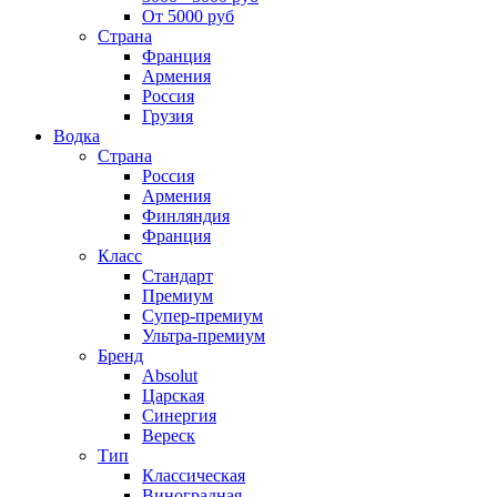
От 5000 руб
Страна
Франция
Армения
Россия
Грузия
Водка
Страна
Россия
Армения
Финляндия
Франция
Класс
Стандарт
Премиум
Супер-премиум
Ультра-премиум
Бренд
Absolut
Царская
Синергия
Вереск
Тип
Классическая
Виноградная