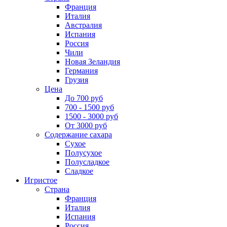
Франция
Италия
Австралия
Испания
Россия
Чили
Новая Зеландия
Германия
Грузия
Цена
До 700 руб
700 - 1500 руб
1500 - 3000 руб
От 3000 руб
Содержание сахара
Сухое
Полусухое
Полусладкое
Сладкое
Игристое
Страна
Франция
Италия
Испания
Россия