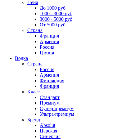
Цена
До 1000 руб
1000 - 3000 руб
3000 - 5000 руб
От 5000 руб
Страна
Франция
Армения
Россия
Грузия
Водка
Страна
Россия
Армения
Финляндия
Франция
Класс
Стандарт
Премиум
Супер-премиум
Ультра-премиум
Бренд
Absolut
Царская
Синергия