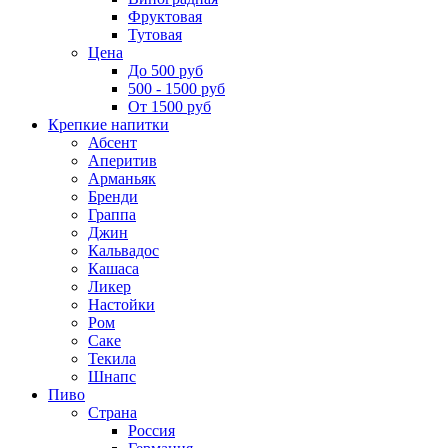
Фруктовая
Тутовая
Цена
До 500 руб
500 - 1500 руб
От 1500 руб
Крепкие напитки
Абсент
Аперитив
Арманьяк
Бренди
Граппа
Джин
Кальвадос
Кашаса
Ликер
Настойки
Ром
Саке
Текила
Шнапс
Пиво
Страна
Россия