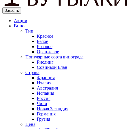
Закрыть
Акции
Вино
Тип
Красное
Белое
Розовое
Оранжевое
Популярные сорта винограда
Рислинг
Совиньон Блан
Страна
Франция
Италия
Австралия
Испания
Россия
Чили
Новая Зеландия
Германия
Грузия
Цена