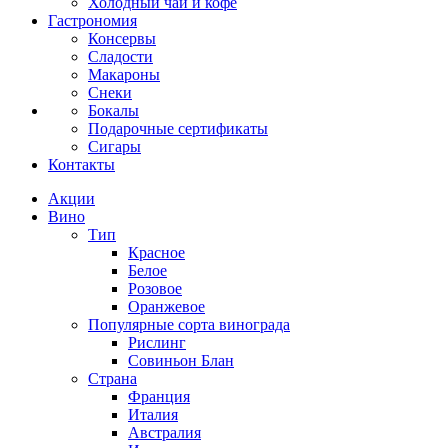
Холодный чай и кофе
Гастрономия
Консервы
Сладости
Макароны
Снеки
Бокалы
Подарочные сертификаты
Сигары
Контакты
Акции
Вино
Тип
Красное
Белое
Розовое
Оранжевое
Популярные сорта винограда
Рислинг
Совиньон Блан
Страна
Франция
Италия
Австралия