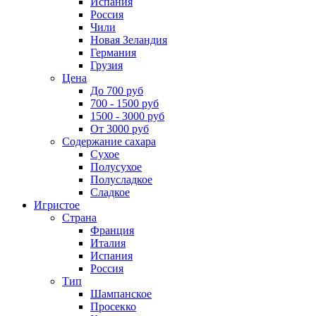
Испания
Россия
Чили
Новая Зеландия
Германия
Грузия
Цена
До 700 руб
700 - 1500 руб
1500 - 3000 руб
От 3000 руб
Содержание сахара
Сухое
Полусухое
Полусладкое
Сладкое
Игристое
Страна
Франция
Италия
Испания
Россия
Тип
Шампанское
Просекко