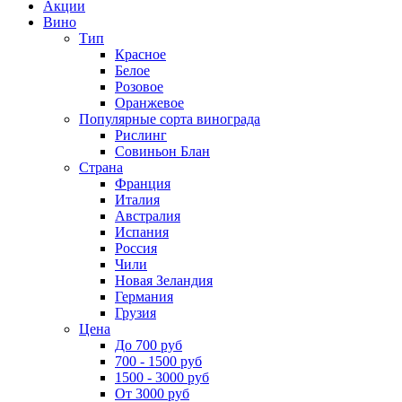
Акции
Вино
Тип
Красное
Белое
Розовое
Оранжевое
Популярные сорта винограда
Рислинг
Совиньон Блан
Страна
Франция
Италия
Австралия
Испания
Россия
Чили
Новая Зеландия
Германия
Грузия
Цена
До 700 руб
700 - 1500 руб
1500 - 3000 руб
От 3000 руб