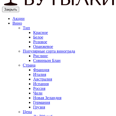
Закрыть
Акции
Вино
Тип
Красное
Белое
Розовое
Оранжевое
Популярные сорта винограда
Рислинг
Совиньон Блан
Страна
Франция
Италия
Австралия
Испания
Россия
Чили
Новая Зеландия
Германия
Грузия
Цена