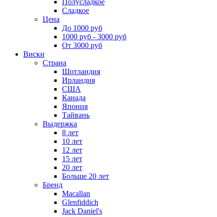
Полусладкое
Сладкое
Цена
До 1000 руб
1000 руб - 3000 руб
От 3000 руб
Виски
Страна
Шотландия
Ирландия
США
Канада
Япония
Тайвань
Выдержка
8 лет
10 лет
12 лет
15 лет
20 лет
Больше 20 лет
Бренд
Macallan
Glenfiddich
Jack Daniel's