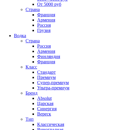
От 5000 руб
Страна
Франция
Армения
Россия
Грузия
Водка
Страна
Россия
Армения
Финляндия
Франция
Класс
Стандарт
Премиум
Супер-премиум
Ультра-премиум
Бренд
Absolut
Царская
Синергия
Вереск
Тип
Классическая
Виноградная