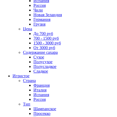
Испания
Россия
Чили
Новая Зеландия
Германия
Грузия
Цена
До 700 руб
700 - 1500 руб
1500 - 3000 руб
От 3000 руб
Содержание сахара
Сухое
Полусухое
Полусладкое
Сладкое
Игристое
Страна
Франция
Италия
Испания
Россия
Тип
Шампанское
Просекко