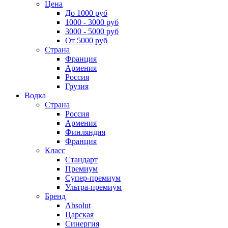
Цена
До 1000 руб
1000 - 3000 руб
3000 - 5000 руб
От 5000 руб
Страна
Франция
Армения
Россия
Грузия
Водка
Страна
Россия
Армения
Финляндия
Франция
Класс
Стандарт
Премиум
Супер-премиум
Ультра-премиум
Бренд
Absolut
Царская
Синергия