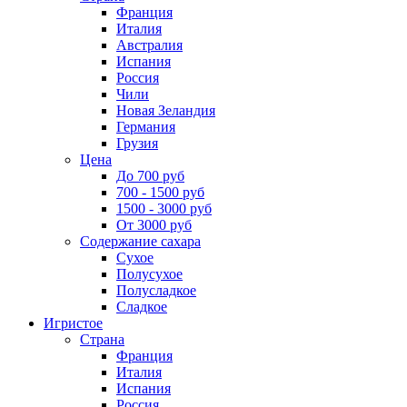
Франция
Италия
Австралия
Испания
Россия
Чили
Новая Зеландия
Германия
Грузия
Цена
До 700 руб
700 - 1500 руб
1500 - 3000 руб
От 3000 руб
Содержание сахара
Сухое
Полусухое
Полусладкое
Сладкое
Игристое
Страна
Франция
Италия
Испания
Россия