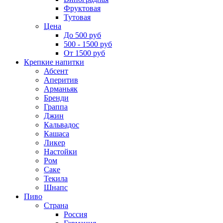
Фруктовая
Тутовая
Цена
До 500 руб
500 - 1500 руб
От 1500 руб
Крепкие напитки
Абсент
Аперитив
Арманьяк
Бренди
Граппа
Джин
Кальвадос
Кашаса
Ликер
Настойки
Ром
Саке
Текила
Шнапс
Пиво
Страна
Россия