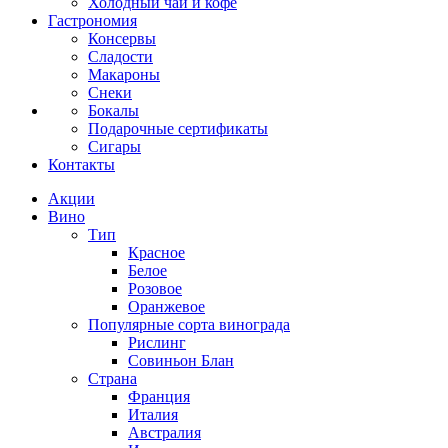
Холодный чай и кофе
Гастрономия
Консервы
Сладости
Макароны
Снеки
Бокалы
Подарочные сертификаты
Сигары
Контакты
Акции
Вино
Тип
Красное
Белое
Розовое
Оранжевое
Популярные сорта винограда
Рислинг
Совиньон Блан
Страна
Франция
Италия
Австралия