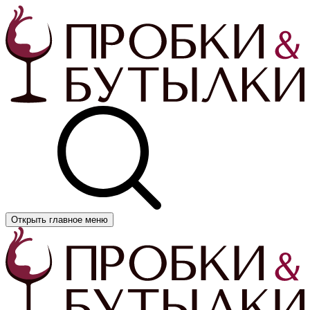
Открыть главное меню