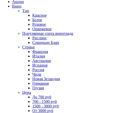
Акции
Вино
Тип
Красное
Белое
Розовое
Оранжевое
Популярные сорта винограда
Рислинг
Совиньон Блан
Страна
Франция
Италия
Австралия
Испания
Россия
Чили
Новая Зеландия
Германия
Грузия
Цена
До 700 руб
700 - 1500 руб
1500 - 3000 руб
От 3000 руб