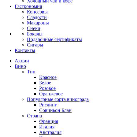
Холодный чай и кофе
Гастрономия
Консервы
Сладости
Макароны
Снеки
Бокалы
Подарочные сертификаты
Сигары
Контакты
Акции
Вино
Тип
Красное
Белое
Розовое
Оранжевое
Популярные сорта винограда
Рислинг
Совиньон Блан
Страна
Франция
Италия
Австралия