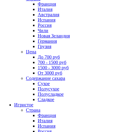
Франция
Италия
Австралия
Испания
Россия
Чили
Новая Зеландия
Германия
Грузия
Цена
До 700 руб
700 - 1500 руб
1500 - 3000 руб
От 3000 руб
Содержание сахара
Сухое
Полусухое
Полусладкое
Сладкое
Игристое
Страна
Франция
Италия
Испания
Россия