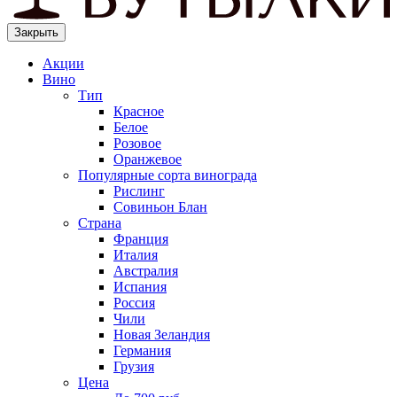
Закрыть
Акции
Вино
Тип
Красное
Белое
Розовое
Оранжевое
Популярные сорта винограда
Рислинг
Совиньон Блан
Страна
Франция
Италия
Австралия
Испания
Россия
Чили
Новая Зеландия
Германия
Грузия
Цена