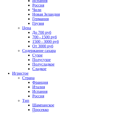
Испания
Россия
Чили
Новая Зеландия
Германия
Грузия
Цена
До 700 руб
700 - 1500 руб
1500 - 3000 руб
От 3000 руб
Содержание сахара
Сухое
Полусухое
Полусладкое
Сладкое
Игристое
Страна
Франция
Италия
Испания
Россия
Тип
Шампанское
Просекко