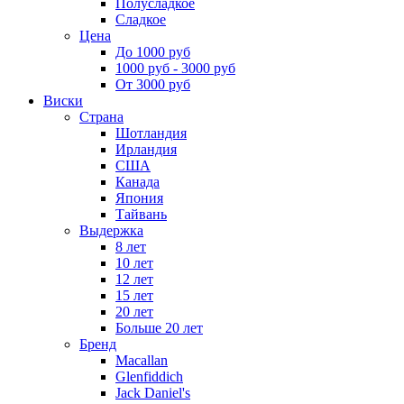
Полусладкое
Сладкое
Цена
До 1000 руб
1000 руб - 3000 руб
От 3000 руб
Виски
Страна
Шотландия
Ирландия
США
Канада
Япония
Тайвань
Выдержка
8 лет
10 лет
12 лет
15 лет
20 лет
Больше 20 лет
Бренд
Macallan
Glenfiddich
Jack Daniel's