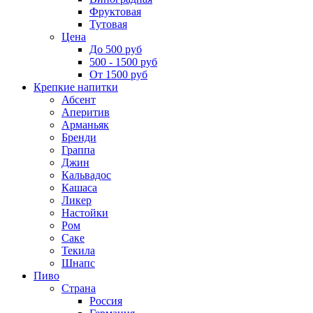
Фруктовая
Тутовая
Цена
До 500 руб
500 - 1500 руб
От 1500 руб
Крепкие напитки
Абсент
Аперитив
Арманьяк
Бренди
Граппа
Джин
Кальвадос
Кашаса
Ликер
Настойки
Ром
Саке
Текила
Шнапс
Пиво
Страна
Россия