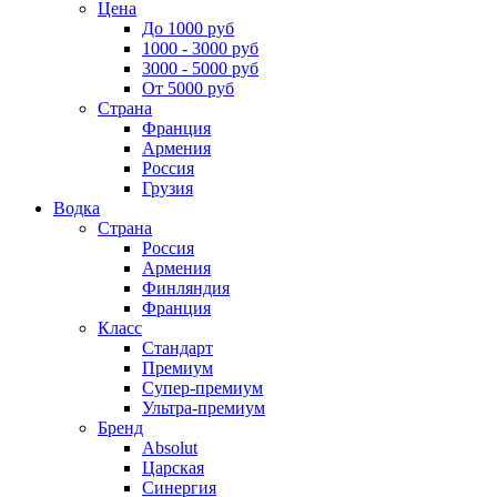
Цена
До 1000 руб
1000 - 3000 руб
3000 - 5000 руб
От 5000 руб
Страна
Франция
Армения
Россия
Грузия
Водка
Страна
Россия
Армения
Финляндия
Франция
Класс
Стандарт
Премиум
Супер-премиум
Ультра-премиум
Бренд
Absolut
Царская
Синергия