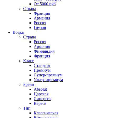
От 5000 руб
Страна
Франция
Армения
Россия
Грузия
Водка
Страна
Россия
Армения
Финляндия
Франция
Класс
Стандарт
Премиум
Супер-премиум
Ультра-премиум
Бренд
Absolut
Царская
Синергия
Вереск
Тип
Классическая
Виноградная