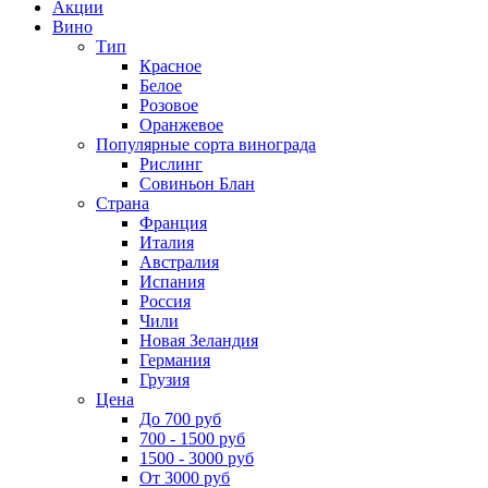
Акции
Вино
Тип
Красное
Белое
Розовое
Оранжевое
Популярные сорта винограда
Рислинг
Совиньон Блан
Страна
Франция
Италия
Австралия
Испания
Россия
Чили
Новая Зеландия
Германия
Грузия
Цена
До 700 руб
700 - 1500 руб
1500 - 3000 руб
От 3000 руб