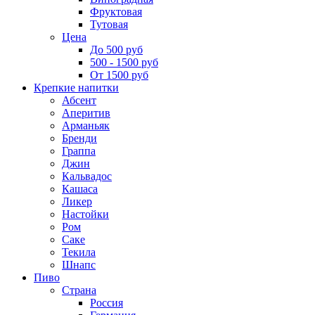
Фруктовая
Тутовая
Цена
До 500 руб
500 - 1500 руб
От 1500 руб
Крепкие напитки
Абсент
Аперитив
Арманьяк
Бренди
Граппа
Джин
Кальвадос
Кашаса
Ликер
Настойки
Ром
Саке
Текила
Шнапс
Пиво
Страна
Россия