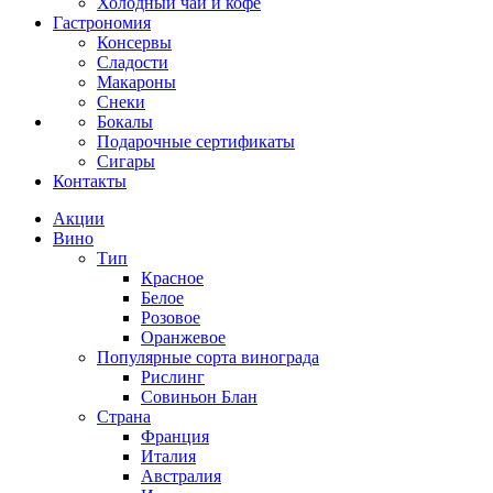
Холодный чай и кофе
Гастрономия
Консервы
Сладости
Макароны
Снеки
Бокалы
Подарочные сертификаты
Сигары
Контакты
Акции
Вино
Тип
Красное
Белое
Розовое
Оранжевое
Популярные сорта винограда
Рислинг
Совиньон Блан
Страна
Франция
Италия
Австралия