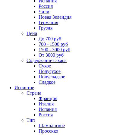
Испания
Россия
Чили
Новая Зеландия
Германия
Грузия
Цена
До 700 руб
700 - 1500 руб
1500 - 3000 руб
От 3000 руб
Содержание сахара
Сухое
Полусухое
Полусладкое
Сладкое
Игристое
Страна
Франция
Италия
Испания
Россия
Тип
Шампанское
Просекко