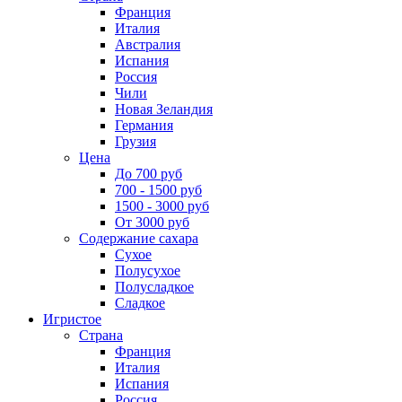
Франция
Италия
Австралия
Испания
Россия
Чили
Новая Зеландия
Германия
Грузия
Цена
До 700 руб
700 - 1500 руб
1500 - 3000 руб
От 3000 руб
Содержание сахара
Сухое
Полусухое
Полусладкое
Сладкое
Игристое
Страна
Франция
Италия
Испания
Россия