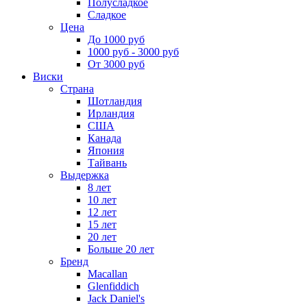
Полусладкое
Сладкое
Цена
До 1000 руб
1000 руб - 3000 руб
От 3000 руб
Виски
Страна
Шотландия
Ирландия
США
Канада
Япония
Тайвань
Выдержка
8 лет
10 лет
12 лет
15 лет
20 лет
Больше 20 лет
Бренд
Macallan
Glenfiddich
Jack Daniel's