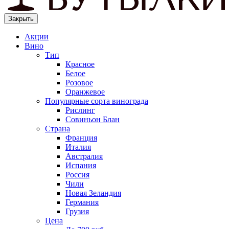
Закрыть
Акции
Вино
Тип
Красное
Белое
Розовое
Оранжевое
Популярные сорта винограда
Рислинг
Совиньон Блан
Страна
Франция
Италия
Австралия
Испания
Россия
Чили
Новая Зеландия
Германия
Грузия
Цена