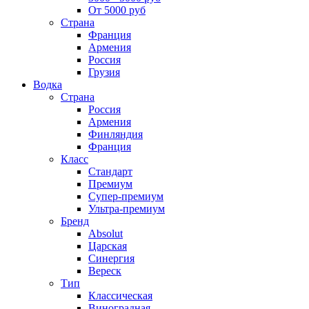
От 5000 руб
Страна
Франция
Армения
Россия
Грузия
Водка
Страна
Россия
Армения
Финляндия
Франция
Класс
Стандарт
Премиум
Супер-премиум
Ультра-премиум
Бренд
Absolut
Царская
Синергия
Вереск
Тип
Классическая
Виноградная