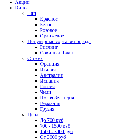
Акции
Вино
Тип
Красное
Белое
Розовое
Оранжевое
Популярные сорта винограда
Рислинг
Совиньон Блан
Страна
Франция
Италия
Австралия
Испания
Россия
Чили
Новая Зеландия
Германия
Грузия
Цена
До 700 руб
700 - 1500 руб
1500 - 3000 руб
От 3000 руб