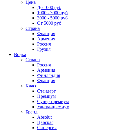
Цена
До 1000 руб
1000 - 3000 руб
3000 - 5000 руб
От 5000 руб
Страна
Франция
Армения
Россия
Грузия
Водка
Страна
Россия
Армения
Финляндия
Франция
Класс
Стандарт
Премиум
Супер-премиум
Ультра-премиум
Бренд
Absolut
Царская
Синергия