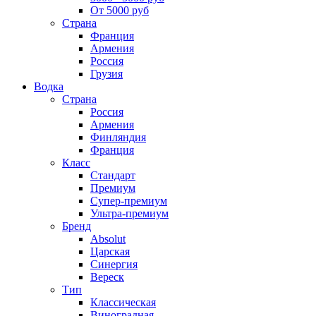
От 5000 руб
Страна
Франция
Армения
Россия
Грузия
Водка
Страна
Россия
Армения
Финляндия
Франция
Класс
Стандарт
Премиум
Супер-премиум
Ультра-премиум
Бренд
Absolut
Царская
Синергия
Вереск
Тип
Классическая
Виноградная