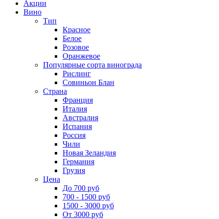
Акции
Вино
Тип
Красное
Белое
Розовое
Оранжевое
Популярные сорта винограда
Рислинг
Совиньон Блан
Страна
Франция
Италия
Австралия
Испания
Россия
Чили
Новая Зеландия
Германия
Грузия
Цена
До 700 руб
700 - 1500 руб
1500 - 3000 руб
От 3000 руб