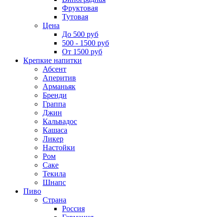
Фруктовая
Тутовая
Цена
До 500 руб
500 - 1500 руб
От 1500 руб
Крепкие напитки
Абсент
Аперитив
Арманьяк
Бренди
Граппа
Джин
Кальвадос
Кашаса
Ликер
Настойки
Ром
Саке
Текила
Шнапс
Пиво
Страна
Россия