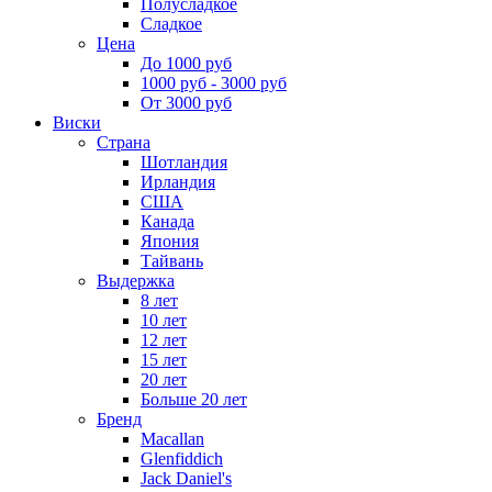
Полусладкое
Сладкое
Цена
До 1000 руб
1000 руб - 3000 руб
От 3000 руб
Виски
Страна
Шотландия
Ирландия
США
Канада
Япония
Тайвань
Выдержка
8 лет
10 лет
12 лет
15 лет
20 лет
Больше 20 лет
Бренд
Macallan
Glenfiddich
Jack Daniel's