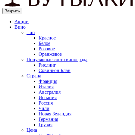
Закрыть
Акции
Вино
Тип
Красное
Белое
Розовое
Оранжевое
Популярные сорта винограда
Рислинг
Совиньон Блан
Страна
Франция
Италия
Австралия
Испания
Россия
Чили
Новая Зеландия
Германия
Грузия
Цена