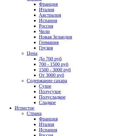
Франция
Италия
Австралия
Испания
Россия
Чили
Новая Зеландия
Германия
Грузия
Цена
До 700 руб
700 - 1500 руб
1500 - 3000 руб
От 3000 руб
Содержание сахара
Сухое
Полусухое
Полусладкое
Сладкое
Игристое
Страна
Франция
Италия
Испания
Россия