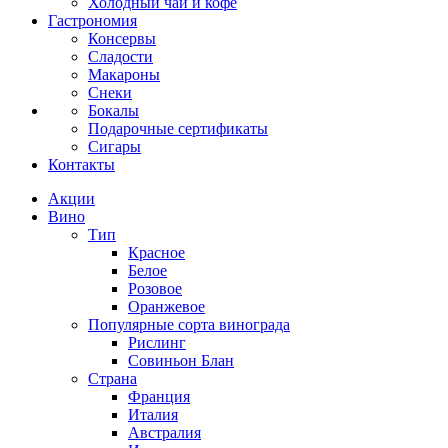
Холодный чай и кофе
Гастрономия
Консервы
Сладости
Макароны
Снеки
Бокалы
Подарочные сертификаты
Сигары
Контакты
Акции
Вино
Тип
Красное
Белое
Розовое
Оранжевое
Популярные сорта винограда
Рислинг
Совиньон Блан
Страна
Франция
Италия
Австралия