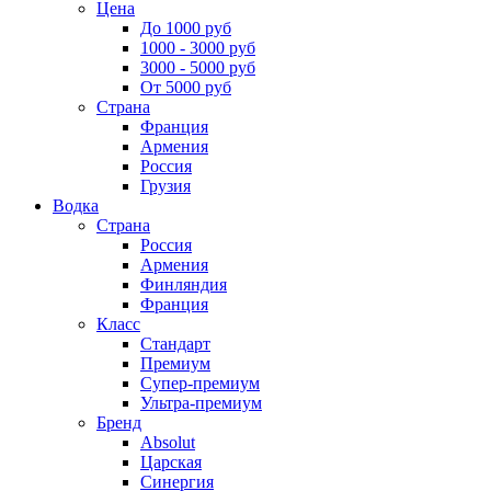
Цена
До 1000 руб
1000 - 3000 руб
3000 - 5000 руб
От 5000 руб
Страна
Франция
Армения
Россия
Грузия
Водка
Страна
Россия
Армения
Финляндия
Франция
Класс
Стандарт
Премиум
Супер-премиум
Ультра-премиум
Бренд
Absolut
Царская
Синергия