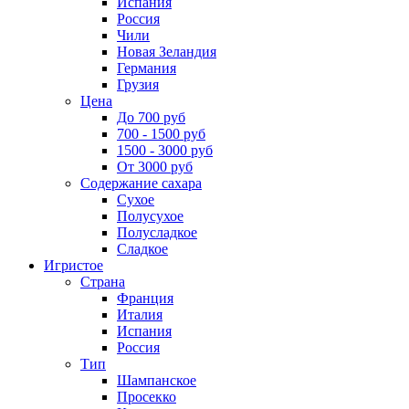
Испания
Россия
Чили
Новая Зеландия
Германия
Грузия
Цена
До 700 руб
700 - 1500 руб
1500 - 3000 руб
От 3000 руб
Содержание сахара
Сухое
Полусухое
Полусладкое
Сладкое
Игристое
Страна
Франция
Италия
Испания
Россия
Тип
Шампанское
Просекко