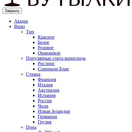
Закрыть
Акции
Вино
Тип
Красное
Белое
Розовое
Оранжевое
Популярные сорта винограда
Рислинг
Совиньон Блан
Страна
Франция
Италия
Австралия
Испания
Россия
Чили
Новая Зеландия
Германия
Грузия
Цена