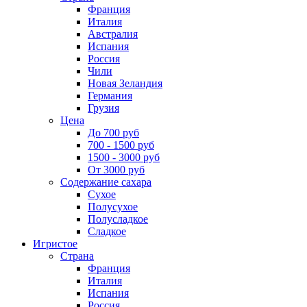
Франция
Италия
Австралия
Испания
Россия
Чили
Новая Зеландия
Германия
Грузия
Цена
До 700 руб
700 - 1500 руб
1500 - 3000 руб
От 3000 руб
Содержание сахара
Сухое
Полусухое
Полусладкое
Сладкое
Игристое
Страна
Франция
Италия
Испания
Россия