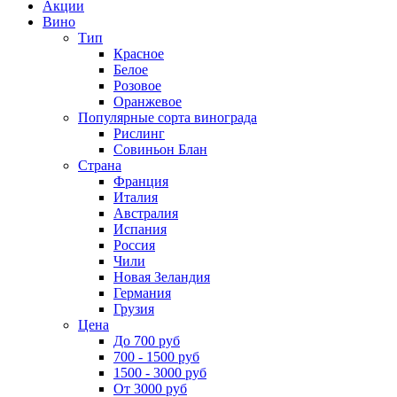
Акции
Вино
Тип
Красное
Белое
Розовое
Оранжевое
Популярные сорта винограда
Рислинг
Совиньон Блан
Страна
Франция
Италия
Австралия
Испания
Россия
Чили
Новая Зеландия
Германия
Грузия
Цена
До 700 руб
700 - 1500 руб
1500 - 3000 руб
От 3000 руб