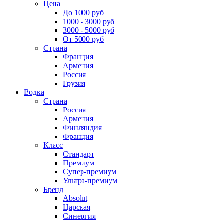
Цена
До 1000 руб
1000 - 3000 руб
3000 - 5000 руб
От 5000 руб
Страна
Франция
Армения
Россия
Грузия
Водка
Страна
Россия
Армения
Финляндия
Франция
Класс
Стандарт
Премиум
Супер-премиум
Ультра-премиум
Бренд
Absolut
Царская
Синергия