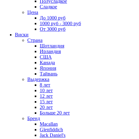
Полусладкое
Сладкое
Цена
До 1000 руб
1000 руб - 3000 руб
От 3000 руб
Виски
Страна
Шотландия
Ирландия
США
Канада
Япония
Тайвань
Выдержка
8 лет
10 лет
12 лет
15 лет
20 лет
Больше 20 лет
Бренд
Macallan
Glenfiddich
Jack Daniel's