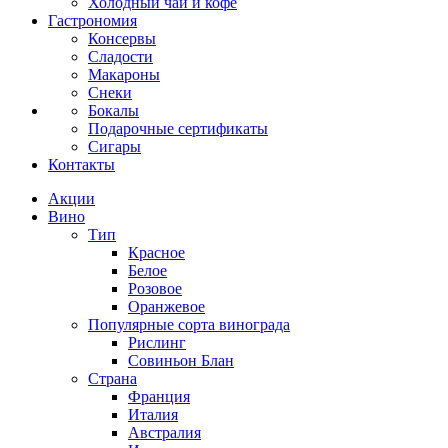
Холодный чай и кофе
Гастрономия
Консервы
Сладости
Макароны
Снеки
Бокалы
Подарочные сертификаты
Сигары
Контакты
Акции
Вино
Тип
Красное
Белое
Розовое
Оранжевое
Популярные сорта винограда
Рислинг
Совиньон Блан
Страна
Франция
Италия
Австралия