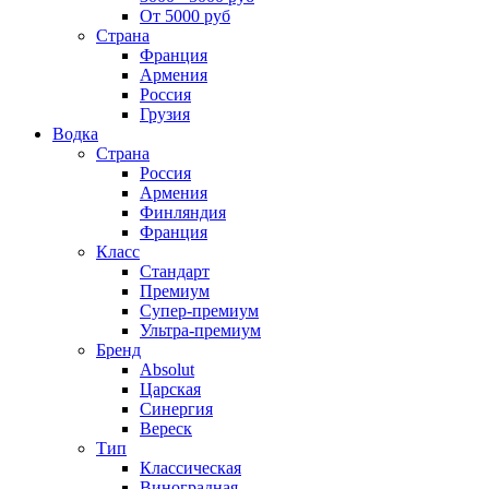
От 5000 руб
Страна
Франция
Армения
Россия
Грузия
Водка
Страна
Россия
Армения
Финляндия
Франция
Класс
Стандарт
Премиум
Супер-премиум
Ультра-премиум
Бренд
Absolut
Царская
Синергия
Вереск
Тип
Классическая
Виноградная