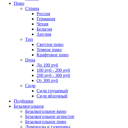
Пиво
Страна
Россия
Германия
Чехия
Бельгия
Англия
Тип
Светлое пиво
Темное пиво
Крафтовое пиво
Цена
До 100 руб
100 руб - 200 руб
200 руб - 300 руб
От 300 руб
Сидр
Сидр грушевый
Сидр яблочный
Подборки
Безалкогольное
Безалкогольное вино
Безалкогольное игристое
Безалкогольное пиво
Лимонады и газировка