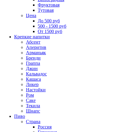
Фруктовая
Тутовая
Цена
До 500 руб
500 - 1500 руб
От 1500 руб
Крепкие напитки
Абсент
Аперитив
Арманьяк
Бренди
Граппа
Джин
Кальвадос
Кашаса
Ликер
Настойки
Ром
Саке
Текила
Шнапс
Пиво
Страна
Россия