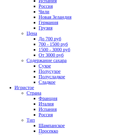
Испания
Россия
Чили
Новая Зеландия
Германия
Грузия
Цена
До 700 руб
700 - 1500 руб
1500 - 3000 руб
От 3000 руб
Содержание сахара
Сухое
Полусухое
Полусладкое
Сладкое
Игристое
Страна
Франция
Италия
Испания
Россия
Тип
Шампанское
Просекко