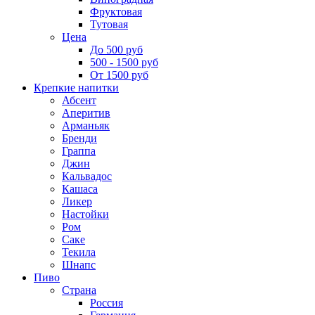
Фруктовая
Тутовая
Цена
До 500 руб
500 - 1500 руб
От 1500 руб
Крепкие напитки
Абсент
Аперитив
Арманьяк
Бренди
Граппа
Джин
Кальвадос
Кашаса
Ликер
Настойки
Ром
Саке
Текила
Шнапс
Пиво
Страна
Россия