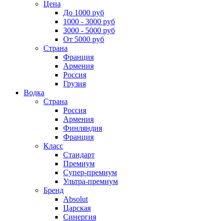
Цена
До 1000 руб
1000 - 3000 руб
3000 - 5000 руб
От 5000 руб
Страна
Франция
Армения
Россия
Грузия
Водка
Страна
Россия
Армения
Финляндия
Франция
Класс
Стандарт
Премиум
Супер-премиум
Ультра-премиум
Бренд
Absolut
Царская
Синергия