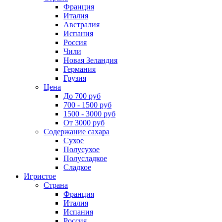
Франция
Италия
Австралия
Испания
Россия
Чили
Новая Зеландия
Германия
Грузия
Цена
До 700 руб
700 - 1500 руб
1500 - 3000 руб
От 3000 руб
Содержание сахара
Сухое
Полусухое
Полусладкое
Сладкое
Игристое
Страна
Франция
Италия
Испания
Россия