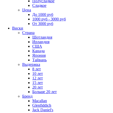
Полусладкое
Сладкое
Цена
До 1000 руб
1000 руб - 3000 руб
От 3000 руб
Виски
Страна
Шотландия
Ирландия
США
Канада
Япония
Тайвань
Выдержка
8 лет
10 лет
12 лет
15 лет
20 лет
Больше 20 лет
Бренд
Macallan
Glenfiddich
Jack Daniel's