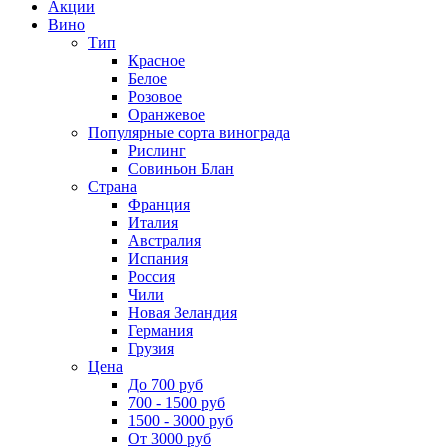
Акции
Вино
Тип
Красное
Белое
Розовое
Оранжевое
Популярные сорта винограда
Рислинг
Совиньон Блан
Страна
Франция
Италия
Австралия
Испания
Россия
Чили
Новая Зеландия
Германия
Грузия
Цена
До 700 руб
700 - 1500 руб
1500 - 3000 руб
От 3000 руб