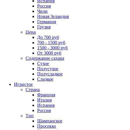
Испания
Россия
Чили
Новая Зеландия
Германия
Грузия
Цена
До 700 руб
700 - 1500 руб
1500 - 3000 руб
От 3000 руб
Содержание сахара
Сухое
Полусухое
Полусладкое
Сладкое
Игристое
Страна
Франция
Италия
Испания
Россия
Тип
Шампанское
Просекко