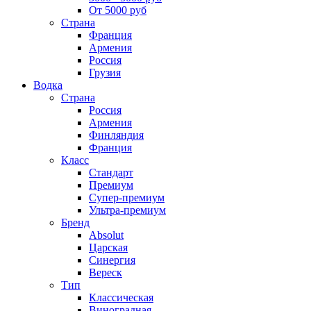
От 5000 руб
Страна
Франция
Армения
Россия
Грузия
Водка
Страна
Россия
Армения
Финляндия
Франция
Класс
Стандарт
Премиум
Супер-премиум
Ультра-премиум
Бренд
Absolut
Царская
Синергия
Вереск
Тип
Классическая
Виноградная