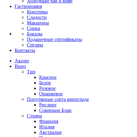
Холодный чай и кофе
Гастрономия
Консервы
Сладости
Макароны
Снеки
Бокалы
Подарочные сертификаты
Сигары
Контакты
Акции
Вино
Тип
Красное
Белое
Розовое
Оранжевое
Популярные сорта винограда
Рислинг
Совиньон Блан
Страна
Франция
Италия
Австралия