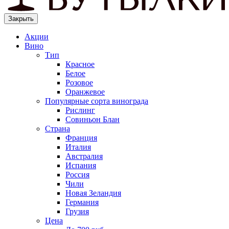
Закрыть
Акции
Вино
Тип
Красное
Белое
Розовое
Оранжевое
Популярные сорта винограда
Рислинг
Совиньон Блан
Страна
Франция
Италия
Австралия
Испания
Россия
Чили
Новая Зеландия
Германия
Грузия
Цена