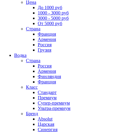
Цена
До 1000 руб
1000 - 3000 руб
3000 - 5000 руб
От 5000 руб
Страна
Франция
Армения
Россия
Грузия
Водка
Страна
Россия
Армения
Финляндия
Франция
Класс
Стандарт
Премиум
Супер-премиум
Ультра-премиум
Бренд
Absolut
Царская
Синергия