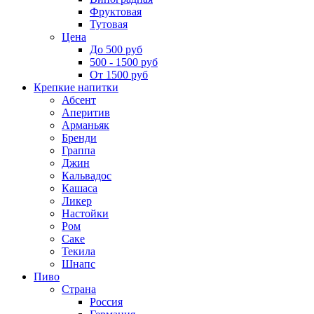
Фруктовая
Тутовая
Цена
До 500 руб
500 - 1500 руб
От 1500 руб
Крепкие напитки
Абсент
Аперитив
Арманьяк
Бренди
Граппа
Джин
Кальвадос
Кашаса
Ликер
Настойки
Ром
Саке
Текила
Шнапс
Пиво
Страна
Россия