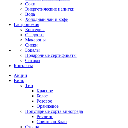
Соки
Энергетические напитки
Вода
Холодный чай и кофе
Гастрономия
Консервы
Сладости
Макароны
Снеки
Бокалы
Подарочные сертификаты
Сигары
Контакты
Акции
Вино
Тип
Красное
Белое
Розовое
Оранжевое
Популярные сорта винограда
Рислинг
Совиньон Блан
Страна