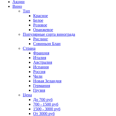
Акции
Вино
Тип
Красное
Белое
Розовое
Оранжевое
Популярные сорта винограда
Рислинг
Совиньон Блан
Страна
Франция
Италия
Австралия
Испания
Россия
Чили
Новая Зеландия
Германия
Грузия
Цена
До 700 руб
700 - 1500 руб
1500 - 3000 руб
От 3000 руб