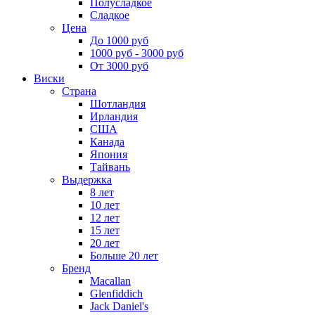
Полусладкое
Сладкое
Цена
До 1000 руб
1000 руб - 3000 руб
От 3000 руб
Виски
Страна
Шотландия
Ирландия
США
Канада
Япония
Тайвань
Выдержка
8 лет
10 лет
12 лет
15 лет
20 лет
Больше 20 лет
Бренд
Macallan
Glenfiddich
Jack Daniel's