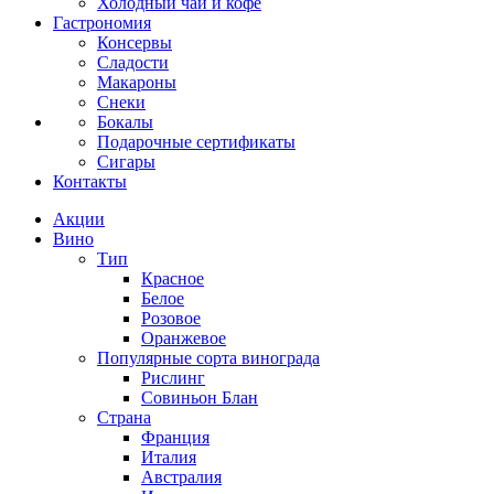
Холодный чай и кофе
Гастрономия
Консервы
Сладости
Макароны
Снеки
Бокалы
Подарочные сертификаты
Сигары
Контакты
Акции
Вино
Тип
Красное
Белое
Розовое
Оранжевое
Популярные сорта винограда
Рислинг
Совиньон Блан
Страна
Франция
Италия
Австралия