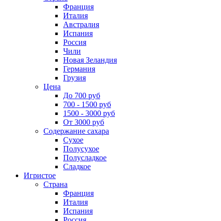
Франция
Италия
Австралия
Испания
Россия
Чили
Новая Зеландия
Германия
Грузия
Цена
До 700 руб
700 - 1500 руб
1500 - 3000 руб
От 3000 руб
Содержание сахара
Сухое
Полусухое
Полусладкое
Сладкое
Игристое
Страна
Франция
Италия
Испания
Россия