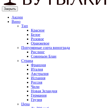
Закрыть
Акции
Вино
Тип
Красное
Белое
Розовое
Оранжевое
Популярные сорта винограда
Рислинг
Совиньон Блан
Страна
Франция
Италия
Австралия
Испания
Россия
Чили
Новая Зеландия
Германия
Грузия
Цена