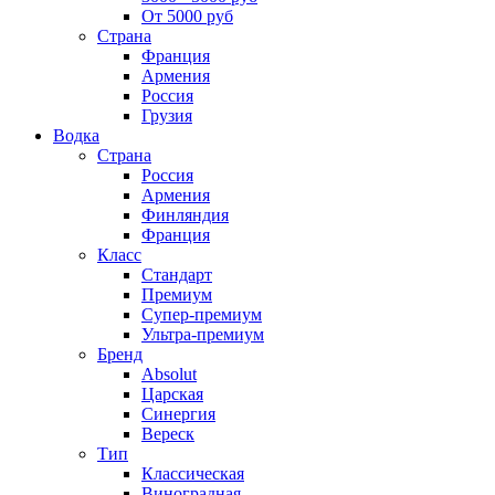
От 5000 руб
Страна
Франция
Армения
Россия
Грузия
Водка
Страна
Россия
Армения
Финляндия
Франция
Класс
Стандарт
Премиум
Супер-премиум
Ультра-премиум
Бренд
Absolut
Царская
Синергия
Вереск
Тип
Классическая
Виноградная