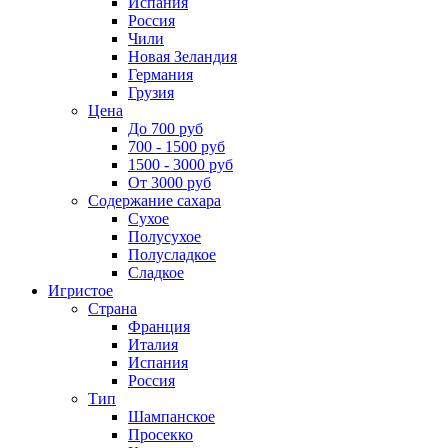
Испания
Россия
Чили
Новая Зеландия
Германия
Грузия
Цена
До 700 руб
700 - 1500 руб
1500 - 3000 руб
От 3000 руб
Содержание сахара
Сухое
Полусухое
Полусладкое
Сладкое
Игристое
Страна
Франция
Италия
Испания
Россия
Тип
Шампанское
Просекко