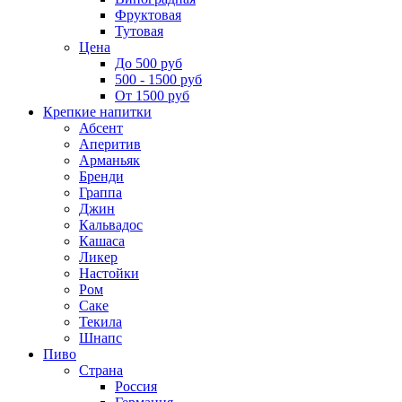
Фруктовая
Тутовая
Цена
До 500 руб
500 - 1500 руб
От 1500 руб
Крепкие напитки
Абсент
Аперитив
Арманьяк
Бренди
Граппа
Джин
Кальвадос
Кашаса
Ликер
Настойки
Ром
Саке
Текила
Шнапс
Пиво
Страна
Россия