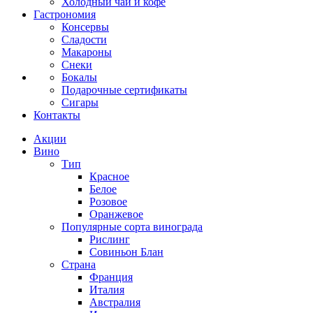
Холодный чай и кофе
Гастрономия
Консервы
Сладости
Макароны
Снеки
Бокалы
Подарочные сертификаты
Сигары
Контакты
Акции
Вино
Тип
Красное
Белое
Розовое
Оранжевое
Популярные сорта винограда
Рислинг
Совиньон Блан
Страна
Франция
Италия
Австралия