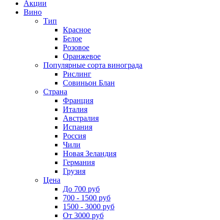
Акции
Вино
Тип
Красное
Белое
Розовое
Оранжевое
Популярные сорта винограда
Рислинг
Совиньон Блан
Страна
Франция
Италия
Австралия
Испания
Россия
Чили
Новая Зеландия
Германия
Грузия
Цена
До 700 руб
700 - 1500 руб
1500 - 3000 руб
От 3000 руб