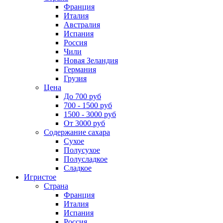
Франция
Италия
Австралия
Испания
Россия
Чили
Новая Зеландия
Германия
Грузия
Цена
До 700 руб
700 - 1500 руб
1500 - 3000 руб
От 3000 руб
Содержание сахара
Сухое
Полусухое
Полусладкое
Сладкое
Игристое
Страна
Франция
Италия
Испания
Россия