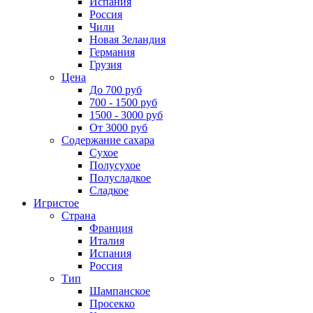
Испания
Россия
Чили
Новая Зеландия
Германия
Грузия
Цена
До 700 руб
700 - 1500 руб
1500 - 3000 руб
От 3000 руб
Содержание сахара
Сухое
Полусухое
Полусладкое
Сладкое
Игристое
Страна
Франция
Италия
Испания
Россия
Тип
Шампанское
Просекко