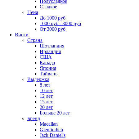
Полусладкое
Сладкое
Цена
До 1000 руб
1000 руб - 3000 руб
От 3000 руб
Виски
Страна
Шотландия
Ирландия
США
Канада
Япония
Тайвань
Выдержка
8 лет
10 лет
12 лет
15 лет
20 лет
Больше 20 лет
Бренд
Macallan
Glenfiddich
Jack Daniel's