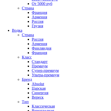
От 5000 руб
Страна
Франция
Армения
Россия
Грузия
Водка
Страна
Россия
Армения
Финляндия
Франция
Класс
Стандарт
Премиум
Супер-премиум
Ультра-премиум
Бренд
Absolut
Царская
Синергия
Вереск
Тип
Классическая
Виноградная