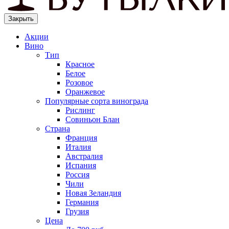
Закрыть
Акции
Вино
Тип
Красное
Белое
Розовое
Оранжевое
Популярные сорта винограда
Рислинг
Совиньон Блан
Страна
Франция
Италия
Австралия
Испания
Россия
Чили
Новая Зеландия
Германия
Грузия
Цена