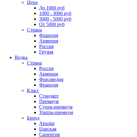
Цена
До 1000 руб
1000 - 3000 руб
3000 - 5000 руб
От 5000 руб
Страна
Франция
Армения
Россия
Грузия
Водка
Страна
Россия
Армения
Финляндия
Франция
Класс
Стандарт
Премиум
Супер-премиум
Ультра-премиум
Бренд
Absolut
Царская
Синергия