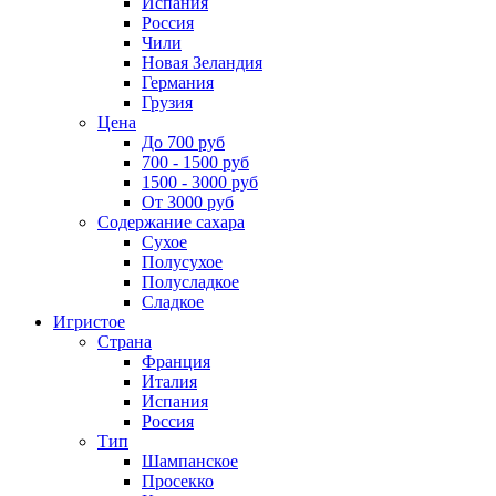
Испания
Россия
Чили
Новая Зеландия
Германия
Грузия
Цена
До 700 руб
700 - 1500 руб
1500 - 3000 руб
От 3000 руб
Содержание сахара
Сухое
Полусухое
Полусладкое
Сладкое
Игристое
Страна
Франция
Италия
Испания
Россия
Тип
Шампанское
Просекко