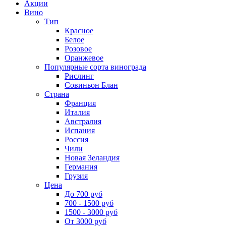
Акции
Вино
Тип
Красное
Белое
Розовое
Оранжевое
Популярные сорта винограда
Рислинг
Совиньон Блан
Страна
Франция
Италия
Австралия
Испания
Россия
Чили
Новая Зеландия
Германия
Грузия
Цена
До 700 руб
700 - 1500 руб
1500 - 3000 руб
От 3000 руб