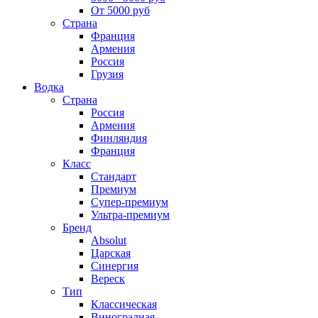
От 5000 руб
Страна
Франция
Армения
Россия
Грузия
Водка
Страна
Россия
Армения
Финляндия
Франция
Класс
Стандарт
Премиум
Супер-премиум
Ультра-премиум
Бренд
Absolut
Царская
Синергия
Вереск
Тип
Классическая
Виноградная