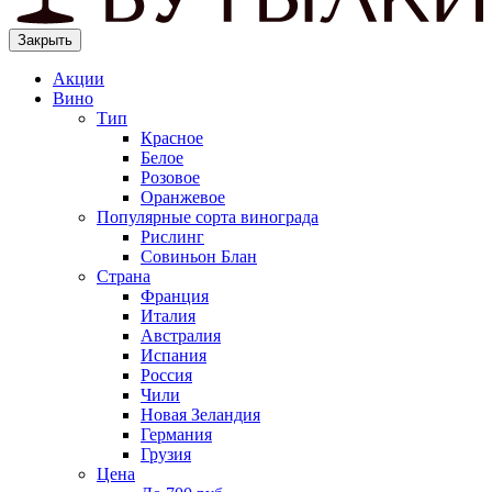
Закрыть
Акции
Вино
Тип
Красное
Белое
Розовое
Оранжевое
Популярные сорта винограда
Рислинг
Совиньон Блан
Страна
Франция
Италия
Австралия
Испания
Россия
Чили
Новая Зеландия
Германия
Грузия
Цена