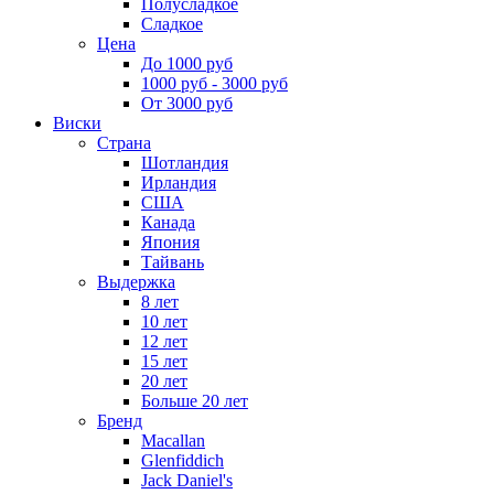
Полусладкое
Сладкое
Цена
До 1000 руб
1000 руб - 3000 руб
От 3000 руб
Виски
Страна
Шотландия
Ирландия
США
Канада
Япония
Тайвань
Выдержка
8 лет
10 лет
12 лет
15 лет
20 лет
Больше 20 лет
Бренд
Macallan
Glenfiddich
Jack Daniel's