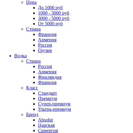
Цена
До 1000 руб
1000 - 3000 руб
3000 - 5000 руб
От 5000 руб
Страна
Франция
Армения
Россия
Грузия
Водка
Страна
Россия
Армения
Финляндия
Франция
Класс
Стандарт
Премиум
Супер-премиум
Ультра-премиум
Бренд
Absolut
Царская
Синергия