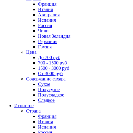
Франция
Италия
Австралия
Испания
Россия
Чили
Новая Зеландия
Германия
Грузия
Цена
До 700 руб
700 - 1500 руб
1500 - 3000 руб
От 3000 руб
Содержание сахара
Сухое
Полусухое
Полусладкое
Сладкое
Игристое
Страна
Франция
Италия
Испания
Россия