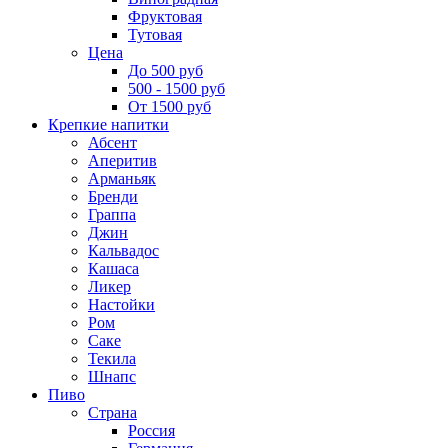
Фруктовая
Тутовая
Цена
До 500 руб
500 - 1500 руб
От 1500 руб
Крепкие напитки
Абсент
Аперитив
Арманьяк
Бренди
Граппа
Джин
Кальвадос
Кашаса
Ликер
Настойки
Ром
Саке
Текила
Шнапс
Пиво
Страна
Россия