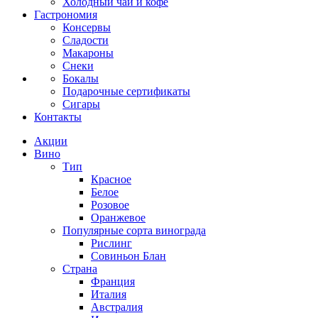
Холодный чай и кофе
Гастрономия
Консервы
Сладости
Макароны
Снеки
Бокалы
Подарочные сертификаты
Сигары
Контакты
Акции
Вино
Тип
Красное
Белое
Розовое
Оранжевое
Популярные сорта винограда
Рислинг
Совиньон Блан
Страна
Франция
Италия
Австралия