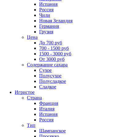
Испания
Россия
Чили
Новая Зеландия
Германия
Грузия
Цена
До 700 руб
700 - 1500 руб
1500 - 3000 руб
От 3000 руб
Содержание сахара
Сухое
Полусухое
Полусладкое
Сладкое
Игристое
Страна
Франция
Италия
Испания
Россия
Тип
Шампанское
Просекко