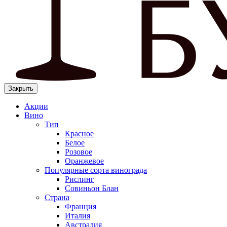
Закрыть
Акции
Вино
Тип
Красное
Белое
Розовое
Оранжевое
Популярные сорта винограда
Рислинг
Совиньон Блан
Страна
Франция
Италия
Австралия