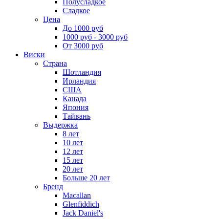
Полусладкое
Сладкое
Цена
До 1000 руб
1000 руб - 3000 руб
От 3000 руб
Виски
Страна
Шотландия
Ирландия
США
Канада
Япония
Тайвань
Выдержка
8 лет
10 лет
12 лет
15 лет
20 лет
Больше 20 лет
Бренд
Macallan
Glenfiddich
Jack Daniel's