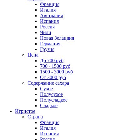
Франция
Италия
Австралия
Испания
Россия
Чили
Новая Зеландия
Германия
Грузия
Цена
До 700 руб
700 - 1500 руб
1500 - 3000 руб
От 3000 руб
Содержание сахара
Сухое
Полусухое
Полусладкое
Сладкое
Игристое
Страна
Франция
Италия
Испания
Россия