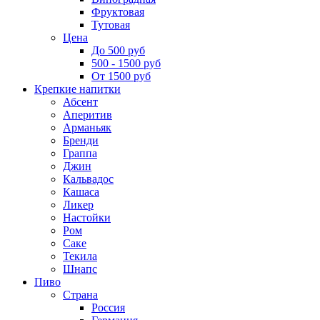
Фруктовая
Тутовая
Цена
До 500 руб
500 - 1500 руб
От 1500 руб
Крепкие напитки
Абсент
Аперитив
Арманьяк
Бренди
Граппа
Джин
Кальвадос
Кашаса
Ликер
Настойки
Ром
Саке
Текила
Шнапс
Пиво
Страна
Россия