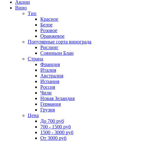
Акции
Вино
Тип
Красное
Белое
Розовое
Оранжевое
Популярные сорта винограда
Рислинг
Совиньон Блан
Страна
Франция
Италия
Австралия
Испания
Россия
Чили
Новая Зеландия
Германия
Грузия
Цена
До 700 руб
700 - 1500 руб
1500 - 3000 руб
От 3000 руб