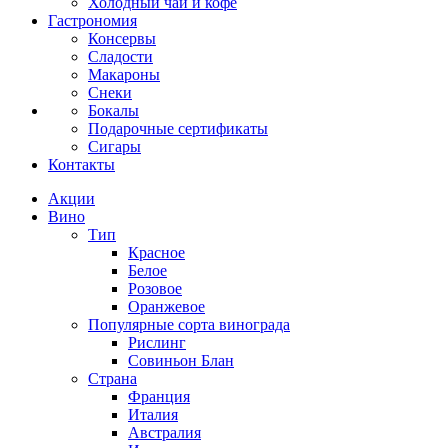
Холодный чай и кофе
Гастрономия
Консервы
Сладости
Макароны
Снеки
Бокалы
Подарочные сертификаты
Сигары
Контакты
Акции
Вино
Тип
Красное
Белое
Розовое
Оранжевое
Популярные сорта винограда
Рислинг
Совиньон Блан
Страна
Франция
Италия
Австралия