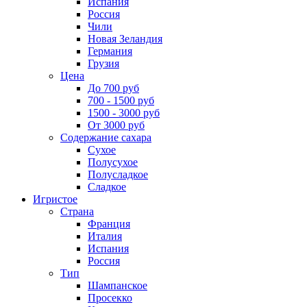
Испания
Россия
Чили
Новая Зеландия
Германия
Грузия
Цена
До 700 руб
700 - 1500 руб
1500 - 3000 руб
От 3000 руб
Содержание сахара
Сухое
Полусухое
Полусладкое
Сладкое
Игристое
Страна
Франция
Италия
Испания
Россия
Тип
Шампанское
Просекко