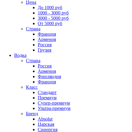
Цена
До 1000 руб
1000 - 3000 руб
3000 - 5000 руб
От 5000 руб
Страна
Франция
Армения
Россия
Грузия
Водка
Страна
Россия
Армения
Финляндия
Франция
Класс
Стандарт
Премиум
Супер-премиум
Ультра-премиум
Бренд
Absolut
Царская
Синергия