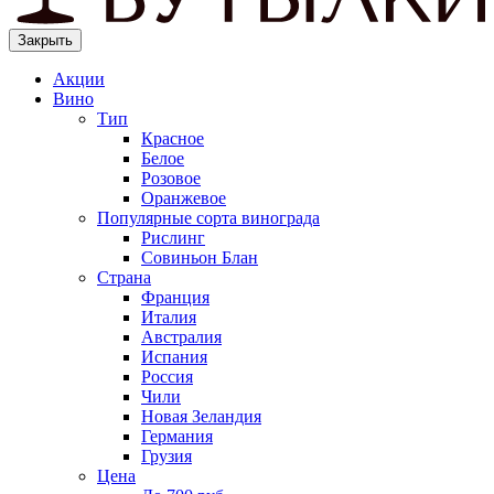
Закрыть
Акции
Вино
Тип
Красное
Белое
Розовое
Оранжевое
Популярные сорта винограда
Рислинг
Совиньон Блан
Страна
Франция
Италия
Австралия
Испания
Россия
Чили
Новая Зеландия
Германия
Грузия
Цена