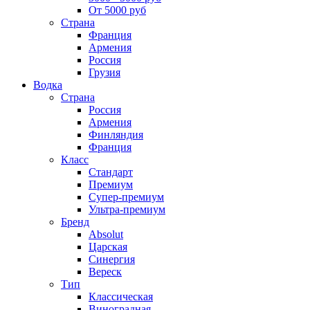
От 5000 руб
Страна
Франция
Армения
Россия
Грузия
Водка
Страна
Россия
Армения
Финляндия
Франция
Класс
Стандарт
Премиум
Супер-премиум
Ультра-премиум
Бренд
Absolut
Царская
Синергия
Вереск
Тип
Классическая
Виноградная