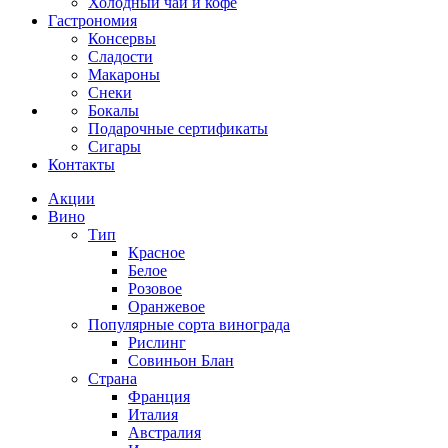
Холодный чай и кофе
Гастрономия
Консервы
Сладости
Макароны
Снеки
Бокалы
Подарочные сертификаты
Сигары
Контакты
Акции
Вино
Тип
Красное
Белое
Розовое
Оранжевое
Популярные сорта винограда
Рислинг
Совиньон Блан
Страна
Франция
Италия
Австралия