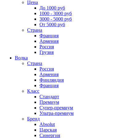
Цена
До 1000 руб
1000 - 3000 руб
3000 - 5000 руб
От 5000 руб
Страна
Франция
Армения
Россия
Грузия
Водка
Страна
Россия
Армения
Финляндия
Франция
Класс
Стандарт
Премиум
Супер-премиум
Ультра-премиум
Бренд
Absolut
Царская
Синергия