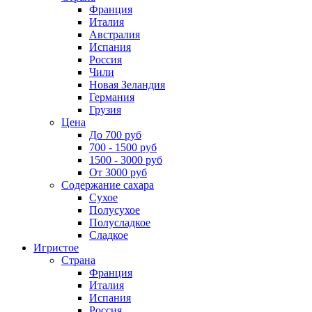
Франция
Италия
Австралия
Испания
Россия
Чили
Новая Зеландия
Германия
Грузия
Цена
До 700 руб
700 - 1500 руб
1500 - 3000 руб
От 3000 руб
Содержание сахара
Сухое
Полусухое
Полусладкое
Сладкое
Игристое
Страна
Франция
Италия
Испания
Россия