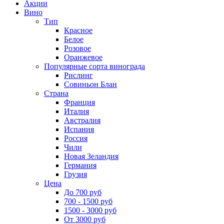
Акции
Вино
Тип
Красное
Белое
Розовое
Оранжевое
Популярные сорта винограда
Рислинг
Совиньон Блан
Страна
Франция
Италия
Австралия
Испания
Россия
Чили
Новая Зеландия
Германия
Грузия
Цена
До 700 руб
700 - 1500 руб
1500 - 3000 руб
От 3000 руб