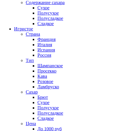
Содержание сахара
Сухое
Полусухое
Полусладкое
Сладкое
Игристое
Страна
Франция
Италия
Испания
Россия
Тип
Шампанское
Просекко
Кава
Розовое
Ламбруско
Сахар
Брют
Сухое
Полусухое
Полусладкое
Сладкое
Цена
До 1000 руб