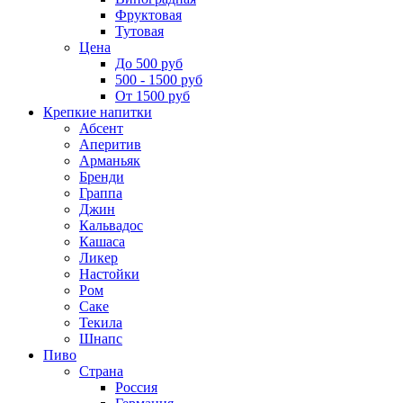
Фруктовая
Тутовая
Цена
До 500 руб
500 - 1500 руб
От 1500 руб
Крепкие напитки
Абсент
Аперитив
Арманьяк
Бренди
Граппа
Джин
Кальвадос
Кашаса
Ликер
Настойки
Ром
Саке
Текила
Шнапс
Пиво
Страна
Россия