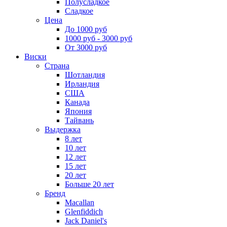
Полусладкое
Сладкое
Цена
До 1000 руб
1000 руб - 3000 руб
От 3000 руб
Виски
Страна
Шотландия
Ирландия
США
Канада
Япония
Тайвань
Выдержка
8 лет
10 лет
12 лет
15 лет
20 лет
Больше 20 лет
Бренд
Macallan
Glenfiddich
Jack Daniel's