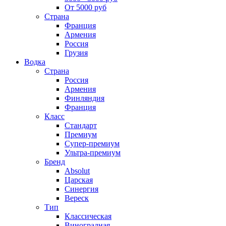
От 5000 руб
Страна
Франция
Армения
Россия
Грузия
Водка
Страна
Россия
Армения
Финляндия
Франция
Класс
Стандарт
Премиум
Супер-премиум
Ультра-премиум
Бренд
Absolut
Царская
Синергия
Вереск
Тип
Классическая
Виноградная