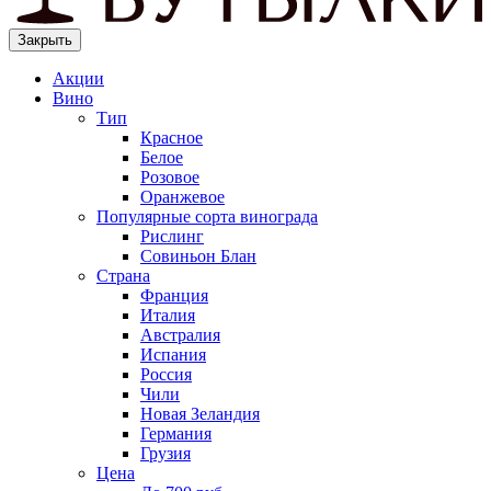
Закрыть
Акции
Вино
Тип
Красное
Белое
Розовое
Оранжевое
Популярные сорта винограда
Рислинг
Совиньон Блан
Страна
Франция
Италия
Австралия
Испания
Россия
Чили
Новая Зеландия
Германия
Грузия
Цена