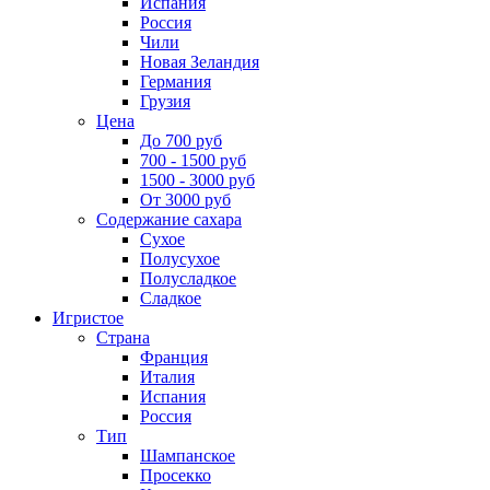
Испания
Россия
Чили
Новая Зеландия
Германия
Грузия
Цена
До 700 руб
700 - 1500 руб
1500 - 3000 руб
От 3000 руб
Содержание сахара
Сухое
Полусухое
Полусладкое
Сладкое
Игристое
Страна
Франция
Италия
Испания
Россия
Тип
Шампанское
Просекко