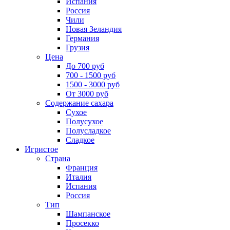
Испания
Россия
Чили
Новая Зеландия
Германия
Грузия
Цена
До 700 руб
700 - 1500 руб
1500 - 3000 руб
От 3000 руб
Содержание сахара
Сухое
Полусухое
Полусладкое
Сладкое
Игристое
Страна
Франция
Италия
Испания
Россия
Тип
Шампанское
Просекко