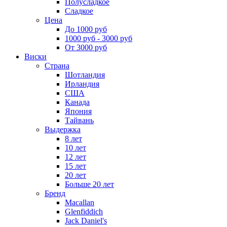
Полусладкое
Сладкое
Цена
До 1000 руб
1000 руб - 3000 руб
От 3000 руб
Виски
Страна
Шотландия
Ирландия
США
Канада
Япония
Тайвань
Выдержка
8 лет
10 лет
12 лет
15 лет
20 лет
Больше 20 лет
Бренд
Macallan
Glenfiddich
Jack Daniel's