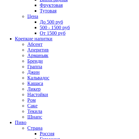
Фруктовая
Тутовая
Цена
До 500 руб
500 - 1500 руб
От 1500 руб
Крепкие напитки
Абсент
Аперитив
Арманьяк
Бренди
Граппа
Джин
Кальвадос
Кашаса
Ликер
Настойки
Ром
Саке
Текила
Шнапс
Пиво
Страна
Россия