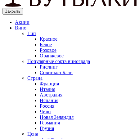
Закрыть
Акции
Вино
Тип
Красное
Белое
Розовое
Оранжевое
Популярные сорта винограда
Рислинг
Совиньон Блан
Страна
Франция
Италия
Австралия
Испания
Россия
Чили
Новая Зеландия
Германия
Грузия
Цена