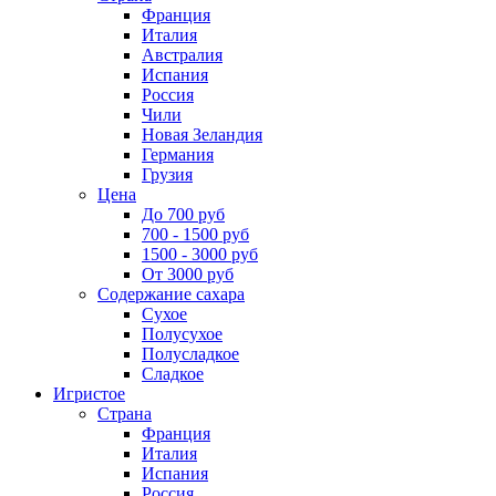
Франция
Италия
Австралия
Испания
Россия
Чили
Новая Зеландия
Германия
Грузия
Цена
До 700 руб
700 - 1500 руб
1500 - 3000 руб
От 3000 руб
Содержание сахара
Сухое
Полусухое
Полусладкое
Сладкое
Игристое
Страна
Франция
Италия
Испания
Россия