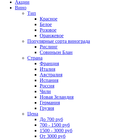
Акции
Вино
Тип
Красное
Белое
Розовое
Оранжевое
Популярные сорта винограда
Рислинг
Совиньон Блан
Страна
Франция
Италия
Австралия
Испания
Россия
Чили
Новая Зеландия
Германия
Грузия
Цена
До 700 руб
700 - 1500 руб
1500 - 3000 руб
От 3000 руб