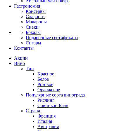
Холодный чай и кофе
Гастрономия
Консервы
Сладости
Макароны
Снеки
Бокалы
Подарочные сертификаты
Сигары
Контакты
Акции
Вино
Тип
Красное
Белое
Розовое
Оранжевое
Популярные сорта винограда
Рислинг
Совиньон Блан
Страна
Франция
Италия
Австралия