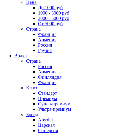
Цена
До 1000 руб
1000 - 3000 руб
3000 - 5000 руб
От 5000 руб
Страна
Франция
Армения
Россия
Грузия
Водка
Страна
Россия
Армения
Финляндия
Франция
Класс
Стандарт
Премиум
Супер-премиум
Ультра-премиум
Бренд
Absolut
Царская
Синергия