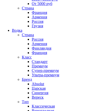
От 5000 руб
Страна
Франция
Армения
Россия
Грузия
Водка
Страна
Россия
Армения
Финляндия
Франция
Класс
Стандарт
Премиум
Супер-премиум
Ультра-премиум
Бренд
Absolut
Царская
Синергия
Вереск
Тип
Классическая
Виноградная