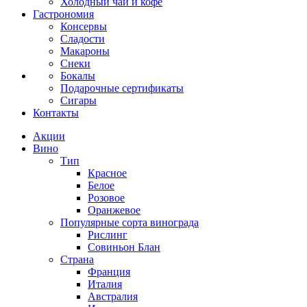
Холодный чай и кофе
Гастрономия
Консервы
Сладости
Макароны
Снеки
Бокалы
Подарочные сертификаты
Сигары
Контакты
Акции
Вино
Тип
Красное
Белое
Розовое
Оранжевое
Популярные сорта винограда
Рислинг
Совиньон Блан
Страна
Франция
Италия
Австралия