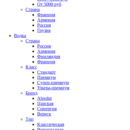
От 5000 руб
Страна
Франция
Армения
Россия
Грузия
Водка
Страна
Россия
Армения
Финляндия
Франция
Класс
Стандарт
Премиум
Супер-премиум
Ультра-премиум
Бренд
Absolut
Царская
Синергия
Вереск
Тип
Классическая
Виноградная