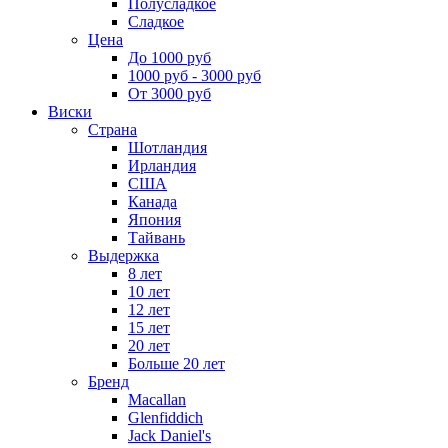
Полусладкое
Сладкое
Цена
До 1000 руб
1000 руб - 3000 руб
От 3000 руб
Виски
Страна
Шотландия
Ирландия
США
Канада
Япония
Тайвань
Выдержка
8 лет
10 лет
12 лет
15 лет
20 лет
Больше 20 лет
Бренд
Macallan
Glenfiddich
Jack Daniel's