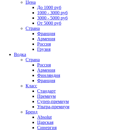
Цена
До 1000 руб
1000 - 3000 руб
3000 - 5000 руб
От 5000 руб
Страна
Франция
Армения
Россия
Грузия
Водка
Страна
Россия
Армения
Финляндия
Франция
Класс
Стандарт
Премиум
Супер-премиум
Ультра-премиум
Бренд
Absolut
Царская
Синергия