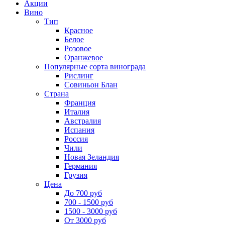
Акции
Вино
Тип
Красное
Белое
Розовое
Оранжевое
Популярные сорта винограда
Рислинг
Совиньон Блан
Страна
Франция
Италия
Австралия
Испания
Россия
Чили
Новая Зеландия
Германия
Грузия
Цена
До 700 руб
700 - 1500 руб
1500 - 3000 руб
От 3000 руб