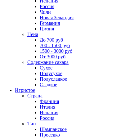
Испания
Россия
Чили
Новая Зеландия
Германия
Грузия
Цена
До 700 руб
700 - 1500 руб
1500 - 3000 руб
От 3000 руб
Содержание сахара
Сухое
Полусухое
Полусладкое
Сладкое
Игристое
Страна
Франция
Италия
Испания
Россия
Тип
Шампанское
Просекко