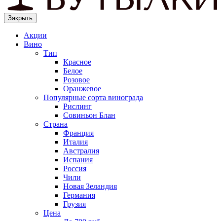
Закрыть
Акции
Вино
Тип
Красное
Белое
Розовое
Оранжевое
Популярные сорта винограда
Рислинг
Совиньон Блан
Страна
Франция
Италия
Австралия
Испания
Россия
Чили
Новая Зеландия
Германия
Грузия
Цена