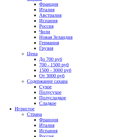
Франция
Италия
Австралия
Испания
Россия
Чили
Новая Зеландия
Германия
Грузия
Цена
До 700 руб
700 - 1500 руб
1500 - 3000 руб
От 3000 руб
Содержание сахара
Сухое
Полусухое
Полусладкое
Сладкое
Игристое
Страна
Франция
Италия
Испания
Россия