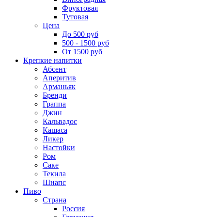
Фруктовая
Тутовая
Цена
До 500 руб
500 - 1500 руб
От 1500 руб
Крепкие напитки
Абсент
Аперитив
Арманьяк
Бренди
Граппа
Джин
Кальвадос
Кашаса
Ликер
Настойки
Ром
Саке
Текила
Шнапс
Пиво
Страна
Россия