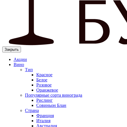
Закрыть
Акции
Вино
Тип
Красное
Белое
Розовое
Оранжевое
Популярные сорта винограда
Рислинг
Совиньон Блан
Страна
Франция
Италия
Австралия