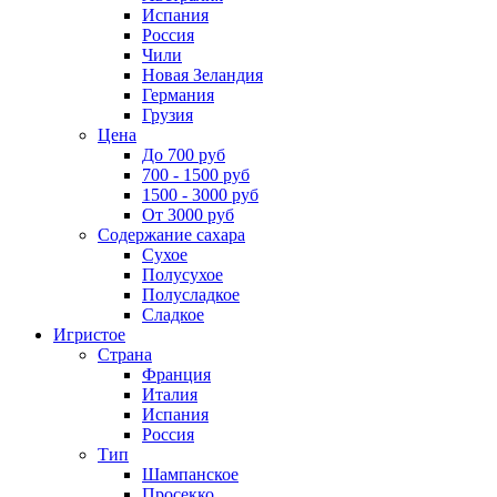
Испания
Россия
Чили
Новая Зеландия
Германия
Грузия
Цена
До 700 руб
700 - 1500 руб
1500 - 3000 руб
От 3000 руб
Содержание сахара
Сухое
Полусухое
Полусладкое
Сладкое
Игристое
Страна
Франция
Италия
Испания
Россия
Тип
Шампанское
Просекко