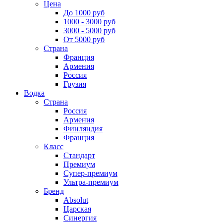
Цена
До 1000 руб
1000 - 3000 руб
3000 - 5000 руб
От 5000 руб
Страна
Франция
Армения
Россия
Грузия
Водка
Страна
Россия
Армения
Финляндия
Франция
Класс
Стандарт
Премиум
Супер-премиум
Ультра-премиум
Бренд
Absolut
Царская
Синергия