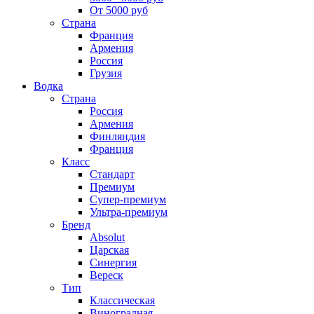
От 5000 руб
Страна
Франция
Армения
Россия
Грузия
Водка
Страна
Россия
Армения
Финляндия
Франция
Класс
Стандарт
Премиум
Супер-премиум
Ультра-премиум
Бренд
Absolut
Царская
Синергия
Вереск
Тип
Классическая
Виноградная