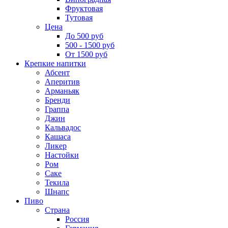
Фруктовая
Тутовая
Цена
До 500 руб
500 - 1500 руб
От 1500 руб
Крепкие напитки
Абсент
Аперитив
Арманьяк
Бренди
Граппа
Джин
Кальвадос
Кашаса
Ликер
Настойки
Ром
Саке
Текила
Шнапс
Пиво
Страна
Россия