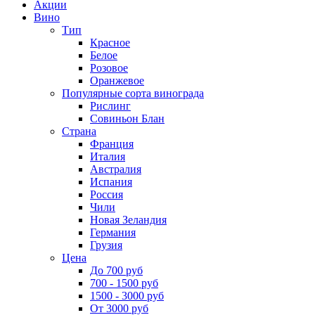
Акции
Вино
Тип
Красное
Белое
Розовое
Оранжевое
Популярные сорта винограда
Рислинг
Совиньон Блан
Страна
Франция
Италия
Австралия
Испания
Россия
Чили
Новая Зеландия
Германия
Грузия
Цена
До 700 руб
700 - 1500 руб
1500 - 3000 руб
От 3000 руб