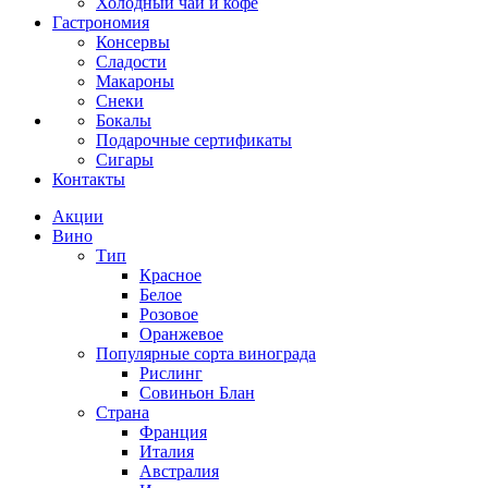
Холодный чай и кофе
Гастрономия
Консервы
Сладости
Макароны
Снеки
Бокалы
Подарочные сертификаты
Сигары
Контакты
Акции
Вино
Тип
Красное
Белое
Розовое
Оранжевое
Популярные сорта винограда
Рислинг
Совиньон Блан
Страна
Франция
Италия
Австралия