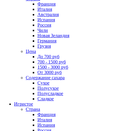
Франция
Италия
Австралия
Испания
Россия
Чили
Новая Зеландия
Германия
Грузия
Цена
До 700 руб
700 - 1500 руб
1500 - 3000 руб
От 3000 руб
Содержание сахара
Сухое
Полусухое
Полусладкое
Сладкое
Игристое
Страна
Франция
Италия
Испания
Россия