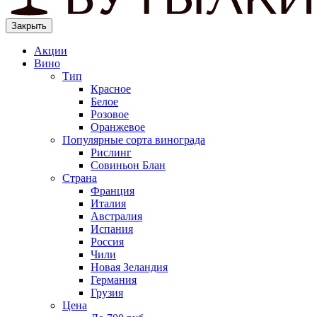
Закрыть
Акции
Вино
Тип
Красное
Белое
Розовое
Оранжевое
Популярные сорта винограда
Рислинг
Совиньон Блан
Страна
Франция
Италия
Австралия
Испания
Россия
Чили
Новая Зеландия
Германия
Грузия
Цена