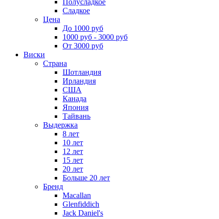
Полусладкое
Сладкое
Цена
До 1000 руб
1000 руб - 3000 руб
От 3000 руб
Виски
Страна
Шотландия
Ирландия
США
Канада
Япония
Тайвань
Выдержка
8 лет
10 лет
12 лет
15 лет
20 лет
Больше 20 лет
Бренд
Macallan
Glenfiddich
Jack Daniel's