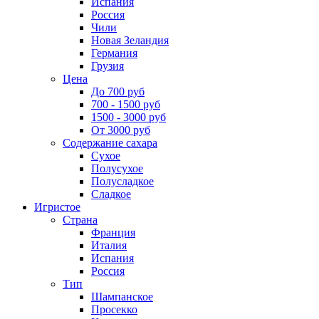
Испания
Россия
Чили
Новая Зеландия
Германия
Грузия
Цена
До 700 руб
700 - 1500 руб
1500 - 3000 руб
От 3000 руб
Содержание сахара
Сухое
Полусухое
Полусладкое
Сладкое
Игристое
Страна
Франция
Италия
Испания
Россия
Тип
Шампанское
Просекко