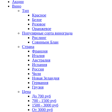
Акции
Вино
Тип
Красное
Белое
Розовое
Оранжевое
Популярные сорта винограда
Рислинг
Совиньон Блан
Страна
Франция
Италия
Австралия
Испания
Россия
Чили
Новая Зеландия
Германия
Грузия
Цена
До 700 руб
700 - 1500 руб
1500 - 3000 руб
От 3000 руб