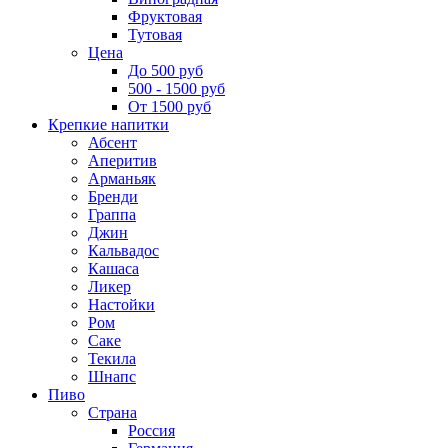
Фруктовая
Тутовая
Цена
До 500 руб
500 - 1500 руб
От 1500 руб
Крепкие напитки
Абсент
Аперитив
Арманьяк
Бренди
Граппа
Джин
Кальвадос
Кашаса
Ликер
Настойки
Ром
Саке
Текила
Шнапс
Пиво
Страна
Россия