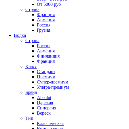
От 5000 руб
Страна
Франция
Армения
Россия
Грузия
Водка
Страна
Россия
Армения
Финляндия
Франция
Класс
Стандарт
Премиум
Супер-премиум
Ультра-премиум
Бренд
Absolut
Царская
Синергия
Вереск
Тип
Классическая
Виноградная