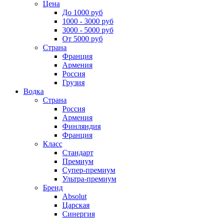
Цена
До 1000 руб
1000 - 3000 руб
3000 - 5000 руб
От 5000 руб
Страна
Франция
Армения
Россия
Грузия
Водка
Страна
Россия
Армения
Финляндия
Франция
Класс
Стандарт
Премиум
Супер-премиум
Ультра-премиум
Бренд
Absolut
Царская
Синергия