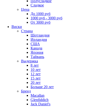
Полусладкое
Сладкое
Цена
До 1000 руб
1000 руб - 3000 руб
От 3000 руб
Виски
Страна
Шотландия
Ирландия
США
Канада
Япония
Тайвань
Выдержка
8 лет
10 лет
12 лет
15 лет
20 лет
Больше 20 лет
Бренд
Macallan
Glenfiddich
Jack Daniel's