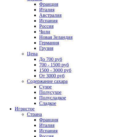
Франция
Италия
Австралия
Испания
Россия
Чили
Новая Зеландия
Германия
Грузия
Цена
До 700 руб
700 - 1500 руб
1500 - 3000 руб
От 3000 руб
Содержание сахара
Сухое
Полусухое
Полусладкое
Сладкое
Игристое
Страна
Франция
Италия
Испания
Россия