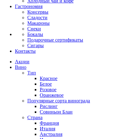
Холодный чай и кофе
Гастрономия
Консервы
Сладости
Макароны
Снеки
Бокалы
Подарочные сертификаты
Сигары
Контакты
Акции
Вино
Тип
Красное
Белое
Розовое
Оранжевое
Популярные сорта винограда
Рислинг
Совиньон Блан
Страна
Франция
Италия
Австралия