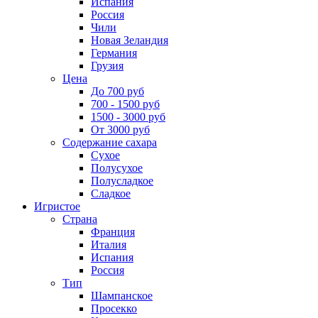
Испания
Россия
Чили
Новая Зеландия
Германия
Грузия
Цена
До 700 руб
700 - 1500 руб
1500 - 3000 руб
От 3000 руб
Содержание сахара
Сухое
Полусухое
Полусладкое
Сладкое
Игристое
Страна
Франция
Италия
Испания
Россия
Тип
Шампанское
Просекко