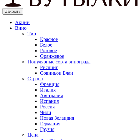
Закрыть
Акции
Вино
Тип
Красное
Белое
Розовое
Оранжевое
Популярные сорта винограда
Рислинг
Совиньон Блан
Страна
Франция
Италия
Австралия
Испания
Россия
Чили
Новая Зеландия
Германия
Грузия
Цена