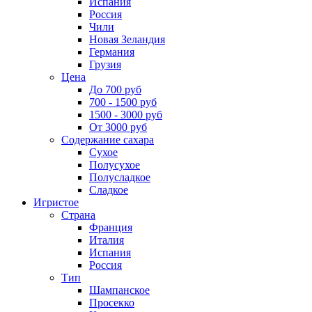
Испания
Россия
Чили
Новая Зеландия
Германия
Грузия
Цена
До 700 руб
700 - 1500 руб
1500 - 3000 руб
От 3000 руб
Содержание сахара
Сухое
Полусухое
Полусладкое
Сладкое
Игристое
Страна
Франция
Италия
Испания
Россия
Тип
Шампанское
Просекко