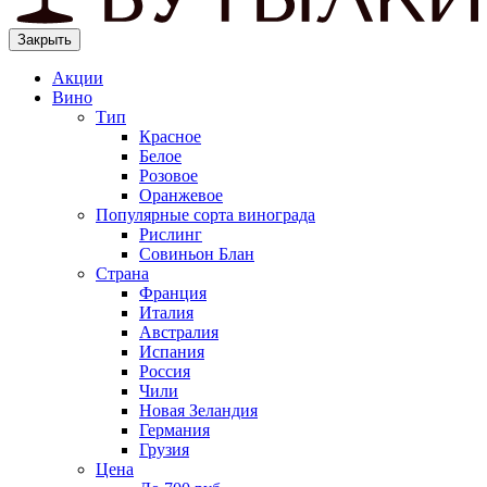
Закрыть
Акции
Вино
Тип
Красное
Белое
Розовое
Оранжевое
Популярные сорта винограда
Рислинг
Совиньон Блан
Страна
Франция
Италия
Австралия
Испания
Россия
Чили
Новая Зеландия
Германия
Грузия
Цена