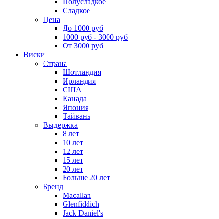
Полусладкое
Сладкое
Цена
До 1000 руб
1000 руб - 3000 руб
От 3000 руб
Виски
Страна
Шотландия
Ирландия
США
Канада
Япония
Тайвань
Выдержка
8 лет
10 лет
12 лет
15 лет
20 лет
Больше 20 лет
Бренд
Macallan
Glenfiddich
Jack Daniel's