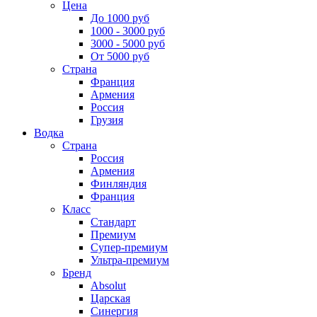
Цена
До 1000 руб
1000 - 3000 руб
3000 - 5000 руб
От 5000 руб
Страна
Франция
Армения
Россия
Грузия
Водка
Страна
Россия
Армения
Финляндия
Франция
Класс
Стандарт
Премиум
Супер-премиум
Ультра-премиум
Бренд
Absolut
Царская
Синергия