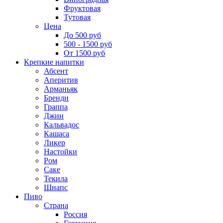
Фруктовая
Тутовая
Цена
До 500 руб
500 - 1500 руб
От 1500 руб
Крепкие напитки
Абсент
Аперитив
Арманьяк
Бренди
Граппа
Джин
Кальвадос
Кашаса
Ликер
Настойки
Ром
Саке
Текила
Шнапс
Пиво
Страна
Россия