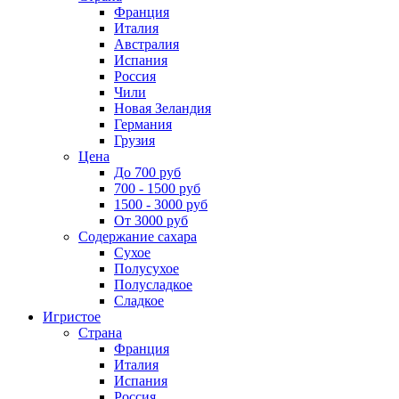
Франция
Италия
Австралия
Испания
Россия
Чили
Новая Зеландия
Германия
Грузия
Цена
До 700 руб
700 - 1500 руб
1500 - 3000 руб
От 3000 руб
Содержание сахара
Сухое
Полусухое
Полусладкое
Сладкое
Игристое
Страна
Франция
Италия
Испания
Россия