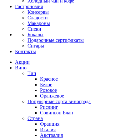
Холодный чай и кофе
Гастрономия
Консервы
Сладости
Макароны
Снеки
Бокалы
Подарочные сертификаты
Сигары
Контакты
Акции
Вино
Тип
Красное
Белое
Розовое
Оранжевое
Популярные сорта винограда
Рислинг
Совиньон Блан
Страна
Франция
Италия
Австралия