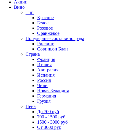
Акции
Вино
Тип
Красное
Белое
Розовое
Оранжевое
Популярные сорта винограда
Рислинг
Совиньон Блан
Страна
Франция
Италия
Австралия
Испания
Россия
Чили
Новая Зеландия
Германия
Грузия
Цена
До 700 руб
700 - 1500 руб
1500 - 3000 руб
От 3000 руб