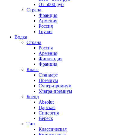
От 5000 руб
Страна
Франция
Армения
Россия
Грузия
Водка
Страна
Россия
Армения
Финляндия
Франция
Класс
Стандарт
Премиум
Супер-премиум
Ультра-премиум
Бренд
Absolut
Царская
Синергия
Вереск
Тип
Классическая
Виноградная