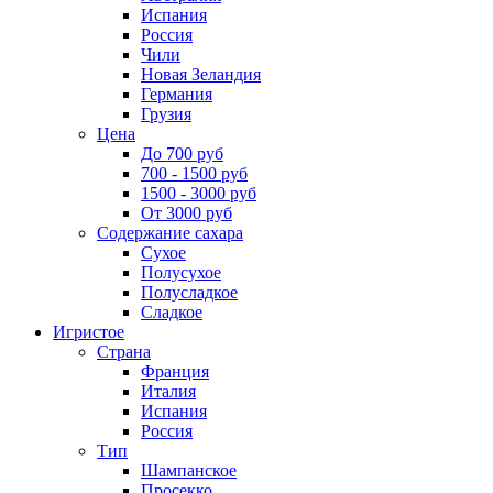
Испания
Россия
Чили
Новая Зеландия
Германия
Грузия
Цена
До 700 руб
700 - 1500 руб
1500 - 3000 руб
От 3000 руб
Содержание сахара
Сухое
Полусухое
Полусладкое
Сладкое
Игристое
Страна
Франция
Италия
Испания
Россия
Тип
Шампанское
Просекко