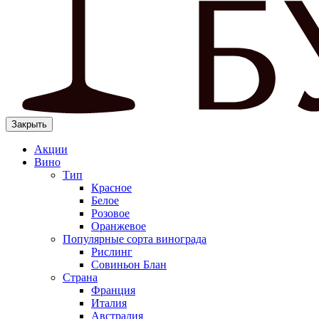
Закрыть
Акции
Вино
Тип
Красное
Белое
Розовое
Оранжевое
Популярные сорта винограда
Рислинг
Совиньон Блан
Страна
Франция
Италия
Австралия