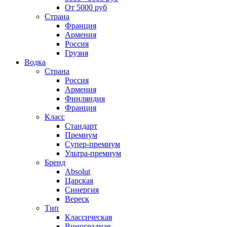
От 5000 руб
Страна
Франция
Армения
Россия
Грузия
Водка
Страна
Россия
Армения
Финляндия
Франция
Класс
Стандарт
Премиум
Супер-премиум
Ультра-премиум
Бренд
Absolut
Царская
Синергия
Вереск
Тип
Классическая
Виноградная