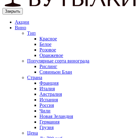
Закрыть
Акции
Вино
Тип
Красное
Белое
Розовое
Оранжевое
Популярные сорта винограда
Рислинг
Совиньон Блан
Страна
Франция
Италия
Австралия
Испания
Россия
Чили
Новая Зеландия
Германия
Грузия
Цена