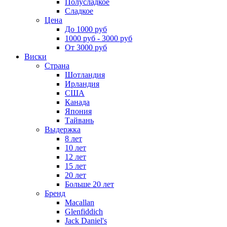
Полусладкое
Сладкое
Цена
До 1000 руб
1000 руб - 3000 руб
От 3000 руб
Виски
Страна
Шотландия
Ирландия
США
Канада
Япония
Тайвань
Выдержка
8 лет
10 лет
12 лет
15 лет
20 лет
Больше 20 лет
Бренд
Macallan
Glenfiddich
Jack Daniel's