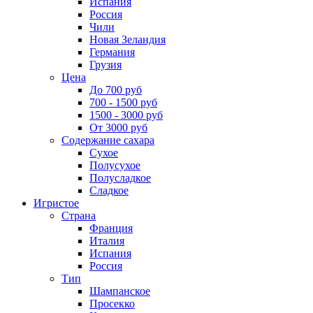
Испания
Россия
Чили
Новая Зеландия
Германия
Грузия
Цена
До 700 руб
700 - 1500 руб
1500 - 3000 руб
От 3000 руб
Содержание сахара
Сухое
Полусухое
Полусладкое
Сладкое
Игристое
Страна
Франция
Италия
Испания
Россия
Тип
Шампанское
Просекко