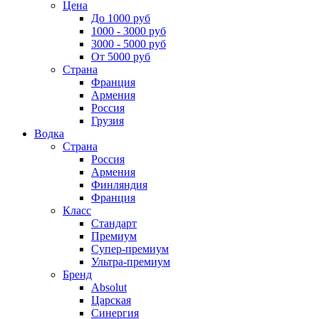
Цена
До 1000 руб
1000 - 3000 руб
3000 - 5000 руб
От 5000 руб
Страна
Франция
Армения
Россия
Грузия
Водка
Страна
Россия
Армения
Финляндия
Франция
Класс
Стандарт
Премиум
Супер-премиум
Ультра-премиум
Бренд
Absolut
Царская
Синергия