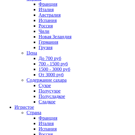
Франция
Италия
Австралия
Испания
Россия
Чили
Новая Зеландия
Германия
Грузия
Цена
До 700 руб
700 - 1500 руб
1500 - 3000 руб
От 3000 руб
Содержание сахара
Сухое
Полусухое
Полусладкое
Сладкое
Игристое
Страна
Франция
Италия
Испания
Россия