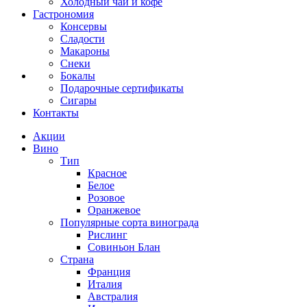
Холодный чай и кофе
Гастрономия
Консервы
Сладости
Макароны
Снеки
Бокалы
Подарочные сертификаты
Сигары
Контакты
Акции
Вино
Тип
Красное
Белое
Розовое
Оранжевое
Популярные сорта винограда
Рислинг
Совиньон Блан
Страна
Франция
Италия
Австралия