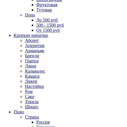
Фруктовая
Тутовая
Цена
До 500 руб
500 - 1500 руб
От 1500 руб
Крепкие напитки
Абсент
Аперитив
Арманьяк
Бренди
Граппа
Джин
Кальвадос
Кашаса
Ликер
Настойки
Ром
Саке
Текила
Шнапс
Пиво
Страна
Россия