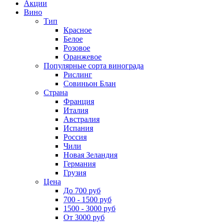
Акции
Вино
Тип
Красное
Белое
Розовое
Оранжевое
Популярные сорта винограда
Рислинг
Совиньон Блан
Страна
Франция
Италия
Австралия
Испания
Россия
Чили
Новая Зеландия
Германия
Грузия
Цена
До 700 руб
700 - 1500 руб
1500 - 3000 руб
От 3000 руб