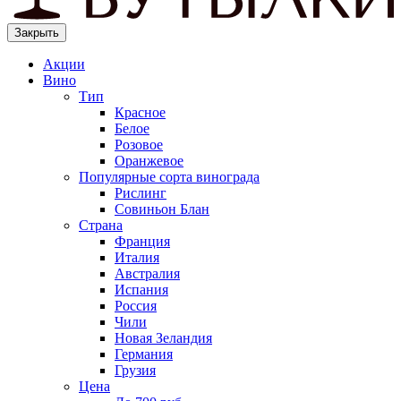
Закрыть
Акции
Вино
Тип
Красное
Белое
Розовое
Оранжевое
Популярные сорта винограда
Рислинг
Совиньон Блан
Страна
Франция
Италия
Австралия
Испания
Россия
Чили
Новая Зеландия
Германия
Грузия
Цена