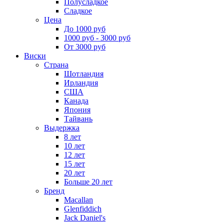
Полусладкое
Сладкое
Цена
До 1000 руб
1000 руб - 3000 руб
От 3000 руб
Виски
Страна
Шотландия
Ирландия
США
Канада
Япония
Тайвань
Выдержка
8 лет
10 лет
12 лет
15 лет
20 лет
Больше 20 лет
Бренд
Macallan
Glenfiddich
Jack Daniel's