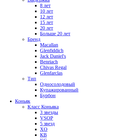
8 лет
10 лет
12 лет
15 лет
20 лет
Больше 20 лет
Бренд
Macallan
Glenfiddich
Jack Daniel's
Benriach
Chivas Regal
Glenfarclas
Тип
Односолодовый
Купажированный
Бурбон
Коньяк
Класс Коньяка
3 звезды
VSOP
5 звезд
XO
КВ