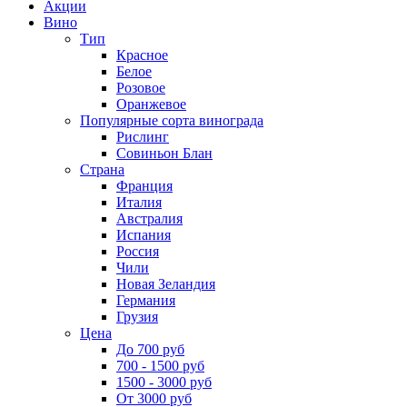
Акции
Вино
Тип
Красное
Белое
Розовое
Оранжевое
Популярные сорта винограда
Рислинг
Совиньон Блан
Страна
Франция
Италия
Австралия
Испания
Россия
Чили
Новая Зеландия
Германия
Грузия
Цена
До 700 руб
700 - 1500 руб
1500 - 3000 руб
От 3000 руб