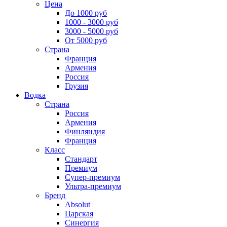
Цена
До 1000 руб
1000 - 3000 руб
3000 - 5000 руб
От 5000 руб
Страна
Франция
Армения
Россия
Грузия
Водка
Страна
Россия
Армения
Финляндия
Франция
Класс
Стандарт
Премиум
Супер-премиум
Ультра-премиум
Бренд
Absolut
Царская
Синергия