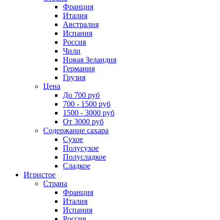
Франция
Италия
Австралия
Испания
Россия
Чили
Новая Зеландия
Германия
Грузия
Цена
До 700 руб
700 - 1500 руб
1500 - 3000 руб
От 3000 руб
Содержание сахара
Сухое
Полусухое
Полусладкое
Сладкое
Игристое
Страна
Франция
Италия
Испания
Россия