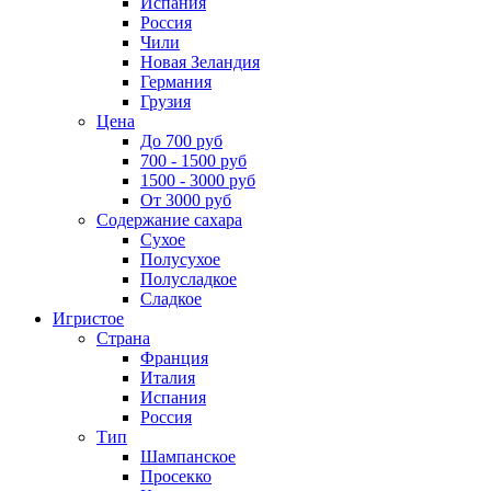
Испания
Россия
Чили
Новая Зеландия
Германия
Грузия
Цена
До 700 руб
700 - 1500 руб
1500 - 3000 руб
От 3000 руб
Содержание сахара
Сухое
Полусухое
Полусладкое
Сладкое
Игристое
Страна
Франция
Италия
Испания
Россия
Тип
Шампанское
Просекко