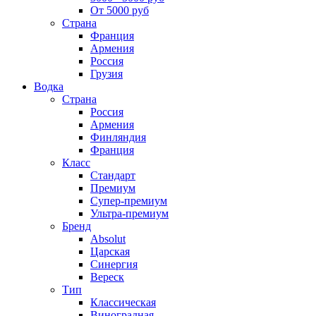
От 5000 руб
Страна
Франция
Армения
Россия
Грузия
Водка
Страна
Россия
Армения
Финляндия
Франция
Класс
Стандарт
Премиум
Супер-премиум
Ультра-премиум
Бренд
Absolut
Царская
Синергия
Вереск
Тип
Классическая
Виноградная