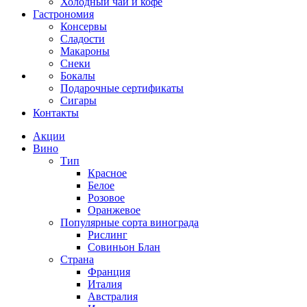
Холодный чай и кофе
Гастрономия
Консервы
Сладости
Макароны
Снеки
Бокалы
Подарочные сертификаты
Сигары
Контакты
Акции
Вино
Тип
Красное
Белое
Розовое
Оранжевое
Популярные сорта винограда
Рислинг
Совиньон Блан
Страна
Франция
Италия
Австралия