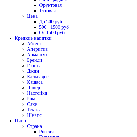
Фруктовая
Тутовая
Цена
До 500 руб
500 - 1500 руб
От 1500 руб
Крепкие напитки
Абсент
Аперитив
Арманьяк
Бренди
Граппа
Джин
Кальвадос
Кашаса
Ликер
Настойки
Ром
Саке
Текила
Шнапс
Пиво
Страна
Россия