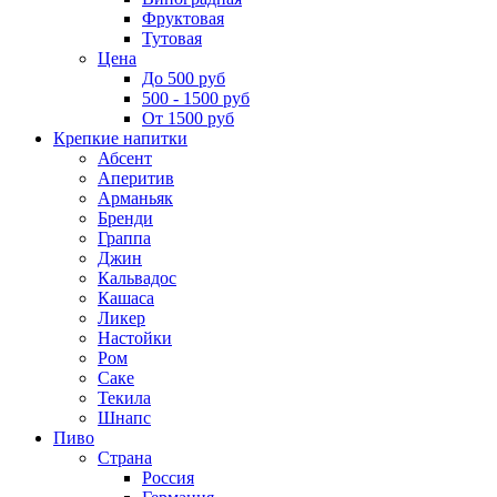
Фруктовая
Тутовая
Цена
До 500 руб
500 - 1500 руб
От 1500 руб
Крепкие напитки
Абсент
Аперитив
Арманьяк
Бренди
Граппа
Джин
Кальвадос
Кашаса
Ликер
Настойки
Ром
Саке
Текила
Шнапс
Пиво
Страна
Россия