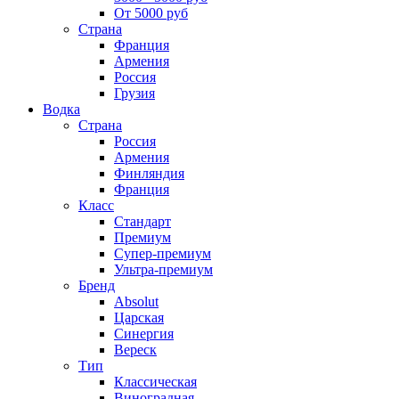
От 5000 руб
Страна
Франция
Армения
Россия
Грузия
Водка
Страна
Россия
Армения
Финляндия
Франция
Класс
Стандарт
Премиум
Супер-премиум
Ультра-премиум
Бренд
Absolut
Царская
Синергия
Вереск
Тип
Классическая
Виноградная