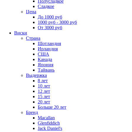
Полусладкое
Сладкое
Цена
До 1000 руб
1000 руб - 3000 руб
От 3000 руб
Виски
Страна
Шотландия
Ирландия
США
Канада
Япония
Тайвань
Выдержка
8 лет
10 лет
12 лет
15 лет
20 лет
Больше 20 лет
Бренд
Macallan
Glenfiddich
Jack Daniel's