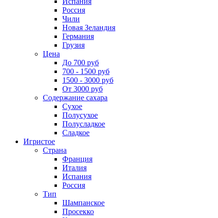
Испания
Россия
Чили
Новая Зеландия
Германия
Грузия
Цена
До 700 руб
700 - 1500 руб
1500 - 3000 руб
От 3000 руб
Содержание сахара
Сухое
Полусухое
Полусладкое
Сладкое
Игристое
Страна
Франция
Италия
Испания
Россия
Тип
Шампанское
Просекко