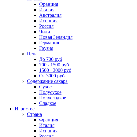
Франция
Италия
Австралия
Испания
Россия
Чили
Новая Зеландия
Германия
Грузия
Цена
До 700 руб
700 - 1500 руб
1500 - 3000 руб
От 3000 руб
Содержание сахара
Сухое
Полусухое
Полусладкое
Сладкое
Игристое
Страна
Франция
Италия
Испания
Россия