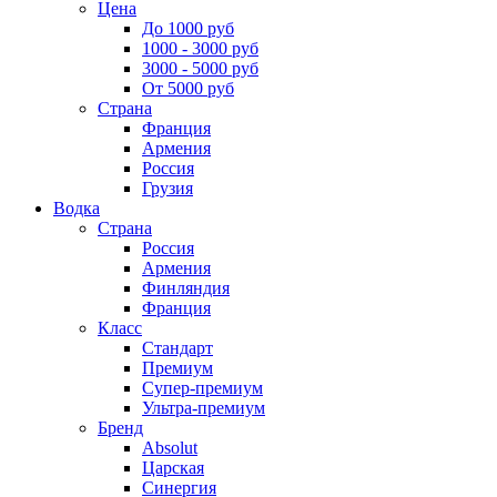
Цена
До 1000 руб
1000 - 3000 руб
3000 - 5000 руб
От 5000 руб
Страна
Франция
Армения
Россия
Грузия
Водка
Страна
Россия
Армения
Финляндия
Франция
Класс
Стандарт
Премиум
Супер-премиум
Ультра-премиум
Бренд
Absolut
Царская
Синергия