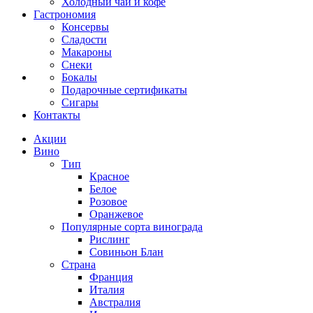
Холодный чай и кофе
Гастрономия
Консервы
Сладости
Макароны
Снеки
Бокалы
Подарочные сертификаты
Сигары
Контакты
Акции
Вино
Тип
Красное
Белое
Розовое
Оранжевое
Популярные сорта винограда
Рислинг
Совиньон Блан
Страна
Франция
Италия
Австралия