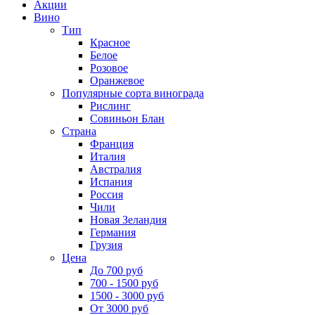
Акции
Вино
Тип
Красное
Белое
Розовое
Оранжевое
Популярные сорта винограда
Рислинг
Совиньон Блан
Страна
Франция
Италия
Австралия
Испания
Россия
Чили
Новая Зеландия
Германия
Грузия
Цена
До 700 руб
700 - 1500 руб
1500 - 3000 руб
От 3000 руб