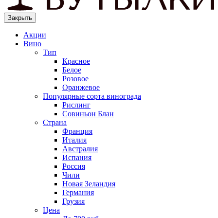
Закрыть
Акции
Вино
Тип
Красное
Белое
Розовое
Оранжевое
Популярные сорта винограда
Рислинг
Совиньон Блан
Страна
Франция
Италия
Австралия
Испания
Россия
Чили
Новая Зеландия
Германия
Грузия
Цена