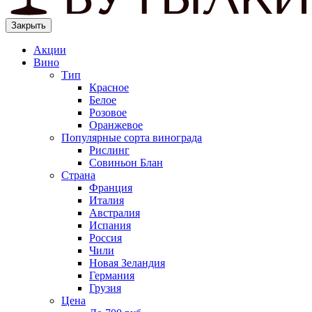
Закрыть
Акции
Вино
Тип
Красное
Белое
Розовое
Оранжевое
Популярные сорта винограда
Рислинг
Совиньон Блан
Страна
Франция
Италия
Австралия
Испания
Россия
Чили
Новая Зеландия
Германия
Грузия
Цена