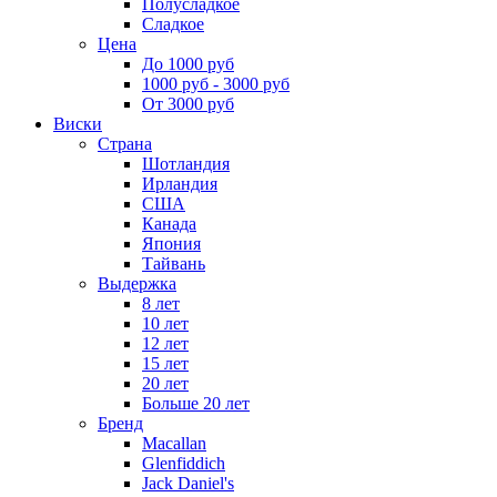
Полусладкое
Сладкое
Цена
До 1000 руб
1000 руб - 3000 руб
От 3000 руб
Виски
Страна
Шотландия
Ирландия
США
Канада
Япония
Тайвань
Выдержка
8 лет
10 лет
12 лет
15 лет
20 лет
Больше 20 лет
Бренд
Macallan
Glenfiddich
Jack Daniel's