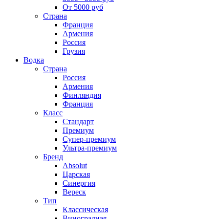
От 5000 руб
Страна
Франция
Армения
Россия
Грузия
Водка
Страна
Россия
Армения
Финляндия
Франция
Класс
Стандарт
Премиум
Супер-премиум
Ультра-премиум
Бренд
Absolut
Царская
Синергия
Вереск
Тип
Классическая
Виноградная