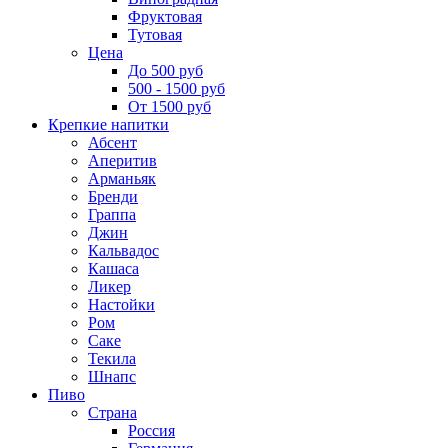
Фруктовая
Тутовая
Цена
До 500 руб
500 - 1500 руб
От 1500 руб
Крепкие напитки
Абсент
Аперитив
Арманьяк
Бренди
Граппа
Джин
Кальвадос
Кашаса
Ликер
Настойки
Ром
Саке
Текила
Шнапс
Пиво
Страна
Россия