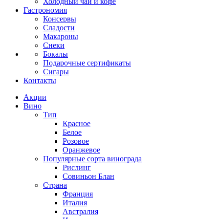
Холодный чай и кофе
Гастрономия
Консервы
Сладости
Макароны
Снеки
Бокалы
Подарочные сертификаты
Сигары
Контакты
Акции
Вино
Тип
Красное
Белое
Розовое
Оранжевое
Популярные сорта винограда
Рислинг
Совиньон Блан
Страна
Франция
Италия
Австралия