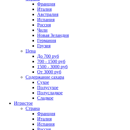
Франция
Италия
Австралия
Испания
Россия
Чили
Новая Зеландия
Германия
Грузия
Цена
До 700 руб
700 - 1500 руб
1500 - 3000 руб
От 3000 руб
Содержание сахара
Сухое
Полусухое
Полусладкое
Сладкое
Игристое
Страна
Франция
Италия
Испания
Россия