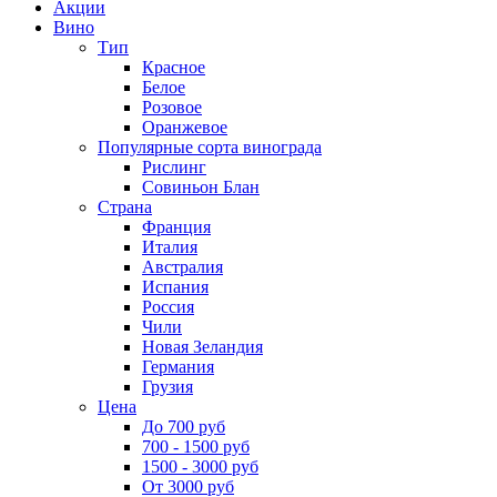
Акции
Вино
Тип
Красное
Белое
Розовое
Оранжевое
Популярные сорта винограда
Рислинг
Совиньон Блан
Страна
Франция
Италия
Австралия
Испания
Россия
Чили
Новая Зеландия
Германия
Грузия
Цена
До 700 руб
700 - 1500 руб
1500 - 3000 руб
От 3000 руб