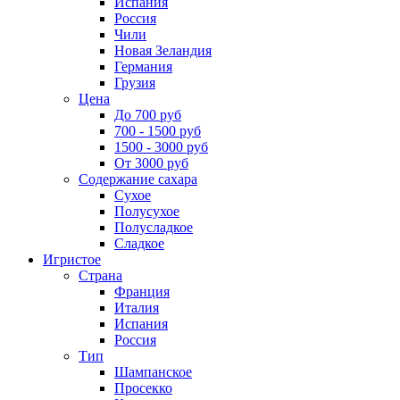
Испания
Россия
Чили
Новая Зеландия
Германия
Грузия
Цена
До 700 руб
700 - 1500 руб
1500 - 3000 руб
От 3000 руб
Содержание сахара
Сухое
Полусухое
Полусладкое
Сладкое
Игристое
Страна
Франция
Италия
Испания
Россия
Тип
Шампанское
Просекко