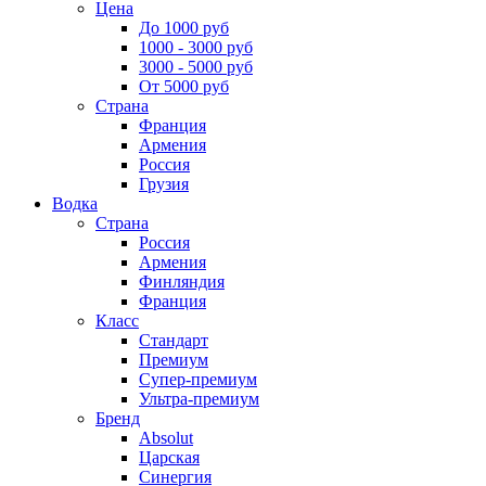
Цена
До 1000 руб
1000 - 3000 руб
3000 - 5000 руб
От 5000 руб
Страна
Франция
Армения
Россия
Грузия
Водка
Страна
Россия
Армения
Финляндия
Франция
Класс
Стандарт
Премиум
Супер-премиум
Ультра-премиум
Бренд
Absolut
Царская
Синергия