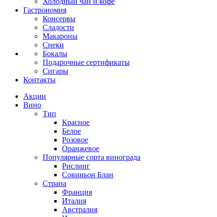
Холодный чай и кофе
Гастрономия
Консервы
Сладости
Макароны
Снеки
Бокалы
Подарочные сертификаты
Сигары
Контакты
Акции
Вино
Тип
Красное
Белое
Розовое
Оранжевое
Популярные сорта винограда
Рислинг
Совиньон Блан
Страна
Франция
Италия
Австралия