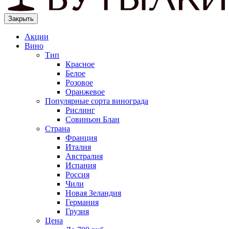
Закрыть
Акции
Вино
Тип
Красное
Белое
Розовое
Оранжевое
Популярные сорта винограда
Рислинг
Совиньон Блан
Страна
Франция
Италия
Австралия
Испания
Россия
Чили
Новая Зеландия
Германия
Грузия
Цена