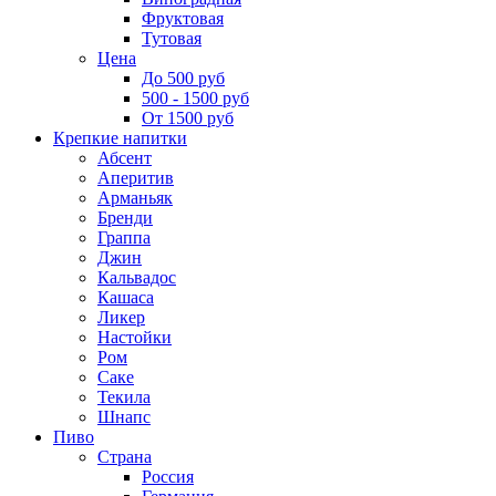
Фруктовая
Тутовая
Цена
До 500 руб
500 - 1500 руб
От 1500 руб
Крепкие напитки
Абсент
Аперитив
Арманьяк
Бренди
Граппа
Джин
Кальвадос
Кашаса
Ликер
Настойки
Ром
Саке
Текила
Шнапс
Пиво
Страна
Россия