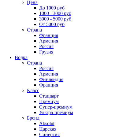
Цена
До 1000 руб
1000 - 3000 руб
3000 - 5000 руб
От 5000 руб
Страна
Франция
Армения
Россия
Грузия
Водка
Страна
Россия
Армения
Финляндия
Франция
Класс
Стандарт
Премиум
Супер-премиум
Ультра-премиум
Бренд
Absolut
Царская
Синергия