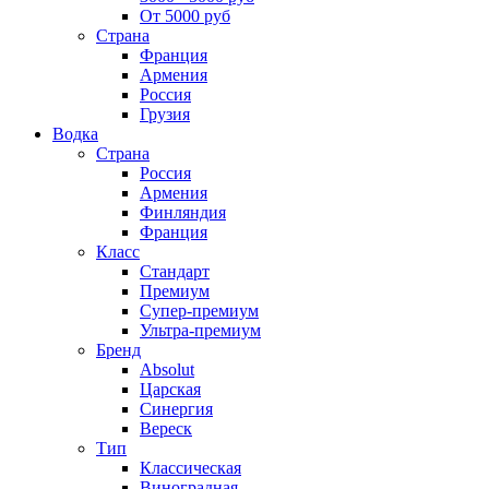
От 5000 руб
Страна
Франция
Армения
Россия
Грузия
Водка
Страна
Россия
Армения
Финляндия
Франция
Класс
Стандарт
Премиум
Супер-премиум
Ультра-премиум
Бренд
Absolut
Царская
Синергия
Вереск
Тип
Классическая
Виноградная