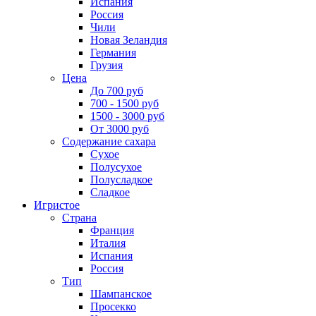
Испания
Россия
Чили
Новая Зеландия
Германия
Грузия
Цена
До 700 руб
700 - 1500 руб
1500 - 3000 руб
От 3000 руб
Содержание сахара
Сухое
Полусухое
Полусладкое
Сладкое
Игристое
Страна
Франция
Италия
Испания
Россия
Тип
Шампанское
Просекко