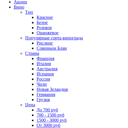
Акции
Вино
Тип
Красное
Белое
Розовое
Оранжевое
Популярные сорта винограда
Рислинг
Совиньон Блан
Страна
Франция
Италия
Австралия
Испания
Россия
Чили
Новая Зеландия
Германия
Грузия
Цена
До 700 руб
700 - 1500 руб
1500 - 3000 руб
От 3000 руб