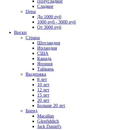
Полусладкое
Сладкое
Цена
До 1000 руб
1000 руб - 3000 руб
От 3000 руб
Виски
Страна
Шотландия
Ирландия
США
Канада
Япония
Тайвань
Выдержка
8 лет
10 лет
12 лет
15 лет
20 лет
Больше 20 лет
Бренд
Macallan
Glenfiddich
Jack Daniel's