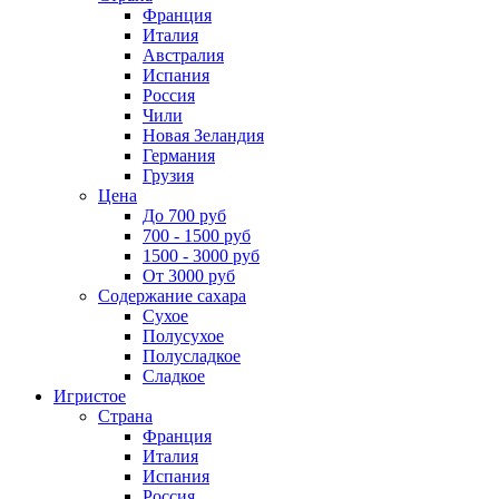
Франция
Италия
Австралия
Испания
Россия
Чили
Новая Зеландия
Германия
Грузия
Цена
До 700 руб
700 - 1500 руб
1500 - 3000 руб
От 3000 руб
Содержание сахара
Сухое
Полусухое
Полусладкое
Сладкое
Игристое
Страна
Франция
Италия
Испания
Россия