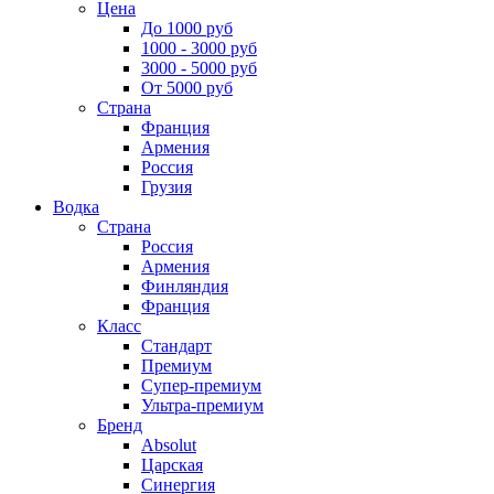
Цена
До 1000 руб
1000 - 3000 руб
3000 - 5000 руб
От 5000 руб
Страна
Франция
Армения
Россия
Грузия
Водка
Страна
Россия
Армения
Финляндия
Франция
Класс
Стандарт
Премиум
Супер-премиум
Ультра-премиум
Бренд
Absolut
Царская
Синергия