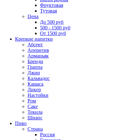
Фруктовая
Тутовая
Цена
До 500 руб
500 - 1500 руб
От 1500 руб
Крепкие напитки
Абсент
Аперитив
Арманьяк
Бренди
Граппа
Джин
Кальвадос
Кашаса
Ликер
Настойки
Ром
Саке
Текила
Шнапс
Пиво
Страна
Россия