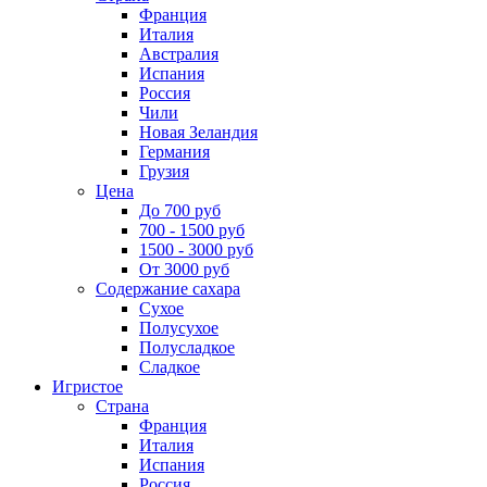
Франция
Италия
Австралия
Испания
Россия
Чили
Новая Зеландия
Германия
Грузия
Цена
До 700 руб
700 - 1500 руб
1500 - 3000 руб
От 3000 руб
Содержание сахара
Сухое
Полусухое
Полусладкое
Сладкое
Игристое
Страна
Франция
Италия
Испания
Россия