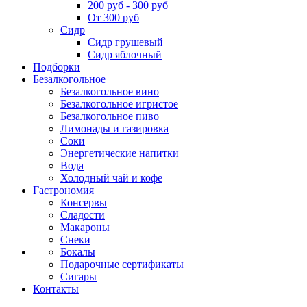
200 руб - 300 руб
От 300 руб
Сидр
Сидр грушевый
Сидр яблочный
Подборки
Безалкогольное
Безалкогольное вино
Безалкогольное игристое
Безалкогольное пиво
Лимонады и газировка
Соки
Энергетические напитки
Вода
Холодный чай и кофе
Гастрономия
Консервы
Сладости
Макароны
Снеки
Бокалы
Подарочные сертификаты
Сигары
Контакты