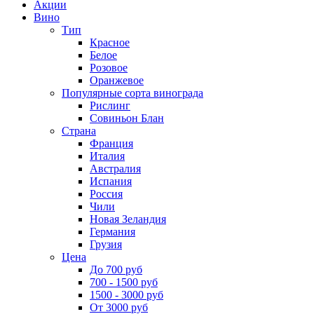
Акции
Вино
Тип
Красное
Белое
Розовое
Оранжевое
Популярные сорта винограда
Рислинг
Совиньон Блан
Страна
Франция
Италия
Австралия
Испания
Россия
Чили
Новая Зеландия
Германия
Грузия
Цена
До 700 руб
700 - 1500 руб
1500 - 3000 руб
От 3000 руб