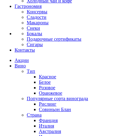
Холодный чай и кофе
Гастрономия
Консервы
Сладости
Макароны
Снеки
Бокалы
Подарочные сертификаты
Сигары
Контакты
Акции
Вино
Тип
Красное
Белое
Розовое
Оранжевое
Популярные сорта винограда
Рислинг
Совиньон Блан
Страна
Франция
Италия
Австралия