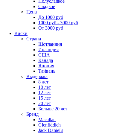
Полусладкое
Сладкое
Цена
До 1000 руб
1000 руб - 3000 руб
От 3000 руб
Виски
Страна
Шотландия
Ирландия
США
Канада
Япония
Тайвань
Выдержка
8 лет
10 лет
12 лет
15 лет
20 лет
Больше 20 лет
Бренд
Macallan
Glenfiddich
Jack Daniel's