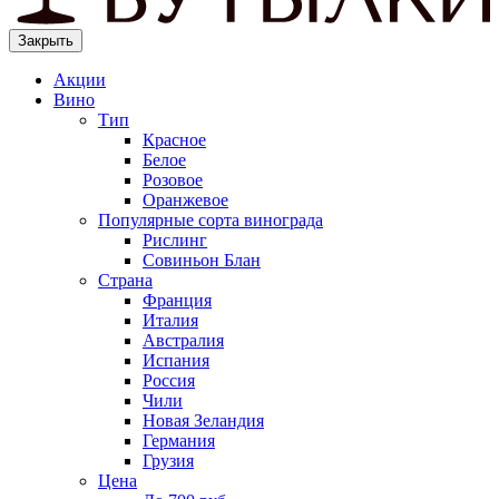
Закрыть
Акции
Вино
Тип
Красное
Белое
Розовое
Оранжевое
Популярные сорта винограда
Рислинг
Совиньон Блан
Страна
Франция
Италия
Австралия
Испания
Россия
Чили
Новая Зеландия
Германия
Грузия
Цена