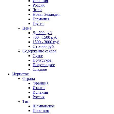
Испания
Россия
Чили
Новая Зеландия
Германия
Грузия
Цена
До 700 руб
700 - 1500 руб
1500 - 3000 руб
От 3000 руб
Содержание сахара
Сухое
Полусухое
Полусладкое
Сладкое
Игристое
Страна
Франция
Италия
Испания
Россия
Тип
Шампанское
Просекко