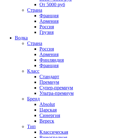
От 5000 руб
Страна
Франция
Армения
Россия
Грузия
Водка
Страна
Россия
Армения
Финляндия
Франция
Класс
Стандарт
Премиум
Супер-премиум
Ультра-премиум
Бренд
Absolut
Царская
Синергия
Вереск
Тип
Классическая
Виноградная