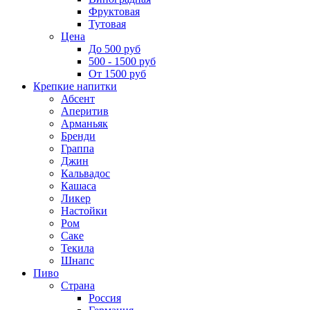
Фруктовая
Тутовая
Цена
До 500 руб
500 - 1500 руб
От 1500 руб
Крепкие напитки
Абсент
Аперитив
Арманьяк
Бренди
Граппа
Джин
Кальвадос
Кашаса
Ликер
Настойки
Ром
Саке
Текила
Шнапс
Пиво
Страна
Россия