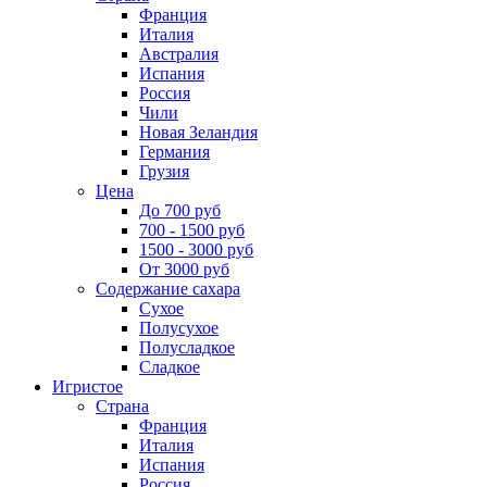
Франция
Италия
Австралия
Испания
Россия
Чили
Новая Зеландия
Германия
Грузия
Цена
До 700 руб
700 - 1500 руб
1500 - 3000 руб
От 3000 руб
Содержание сахара
Сухое
Полусухое
Полусладкое
Сладкое
Игристое
Страна
Франция
Италия
Испания
Россия