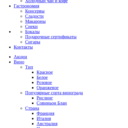
Холодный чай и кофе
Гастрономия
Консервы
Сладости
Макароны
Снеки
Бокалы
Подарочные сертификаты
Сигары
Контакты
Акции
Вино
Тип
Красное
Белое
Розовое
Оранжевое
Популярные сорта винограда
Рислинг
Совиньон Блан
Страна
Франция
Италия
Австралия