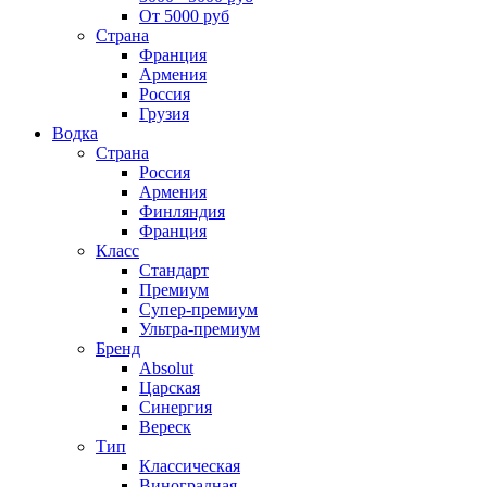
От 5000 руб
Страна
Франция
Армения
Россия
Грузия
Водка
Страна
Россия
Армения
Финляндия
Франция
Класс
Стандарт
Премиум
Супер-премиум
Ультра-премиум
Бренд
Absolut
Царская
Синергия
Вереск
Тип
Классическая
Виноградная