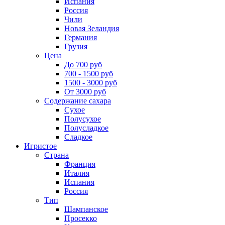
Испания
Россия
Чили
Новая Зеландия
Германия
Грузия
Цена
До 700 руб
700 - 1500 руб
1500 - 3000 руб
От 3000 руб
Содержание сахара
Сухое
Полусухое
Полусладкое
Сладкое
Игристое
Страна
Франция
Италия
Испания
Россия
Тип
Шампанское
Просекко