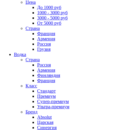
Цена
До 1000 руб
1000 - 3000 руб
3000 - 5000 руб
От 5000 руб
Страна
Франция
Армения
Россия
Грузия
Водка
Страна
Россия
Армения
Финляндия
Франция
Класс
Стандарт
Премиум
Супер-премиум
Ультра-премиум
Бренд
Absolut
Царская
Синергия