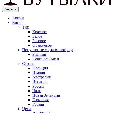
Закрыть
Акции
Вино
Тип
Красное
Белое
Розовое
Оранжевое
Популярные сорта винограда
Рислинг
Совиньон Блан
Страна
Франция
Италия
Австралия
Испания
Россия
Чили
Новая Зеландия
Германия
Грузия
Цена