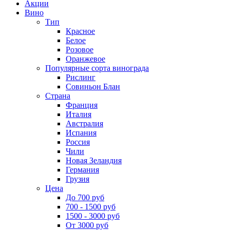
Акции
Вино
Тип
Красное
Белое
Розовое
Оранжевое
Популярные сорта винограда
Рислинг
Совиньон Блан
Страна
Франция
Италия
Австралия
Испания
Россия
Чили
Новая Зеландия
Германия
Грузия
Цена
До 700 руб
700 - 1500 руб
1500 - 3000 руб
От 3000 руб