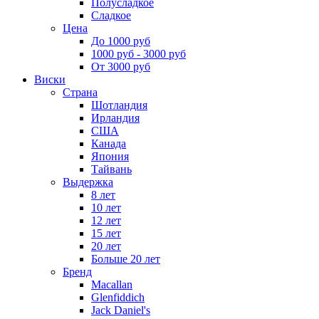
Полусладкое
Сладкое
Цена
До 1000 руб
1000 руб - 3000 руб
От 3000 руб
Виски
Страна
Шотландия
Ирландия
США
Канада
Япония
Тайвань
Выдержка
8 лет
10 лет
12 лет
15 лет
20 лет
Больше 20 лет
Бренд
Macallan
Glenfiddich
Jack Daniel's