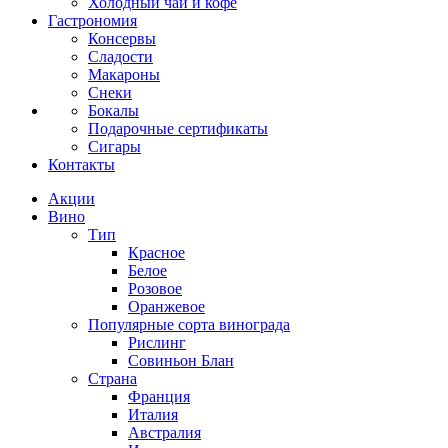
Холодный чай и кофе
Гастрономия
Консервы
Сладости
Макароны
Снеки
Бокалы
Подарочные сертификаты
Сигары
Контакты
Акции
Вино
Тип
Красное
Белое
Розовое
Оранжевое
Популярные сорта винограда
Рислинг
Совиньон Блан
Страна
Франция
Италия
Австралия