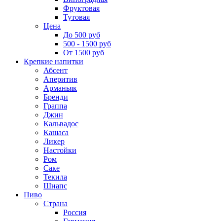
Фруктовая
Тутовая
Цена
До 500 руб
500 - 1500 руб
От 1500 руб
Крепкие напитки
Абсент
Аперитив
Арманьяк
Бренди
Граппа
Джин
Кальвадос
Кашаса
Ликер
Настойки
Ром
Саке
Текила
Шнапс
Пиво
Страна
Россия