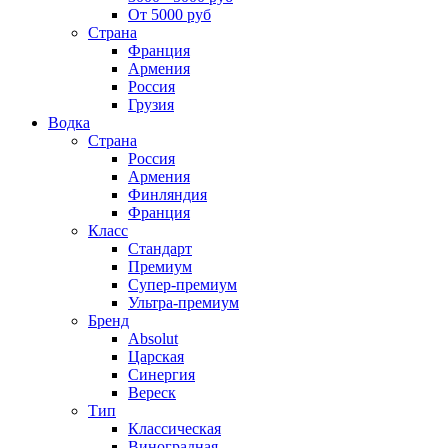
От 5000 руб
Страна
Франция
Армения
Россия
Грузия
Водка
Страна
Россия
Армения
Финляндия
Франция
Класс
Стандарт
Премиум
Супер-премиум
Ультра-премиум
Бренд
Absolut
Царская
Синергия
Вереск
Тип
Классическая
Виноградная