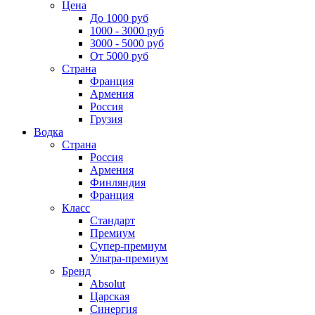
Цена
До 1000 руб
1000 - 3000 руб
3000 - 5000 руб
От 5000 руб
Страна
Франция
Армения
Россия
Грузия
Водка
Страна
Россия
Армения
Финляндия
Франция
Класс
Стандарт
Премиум
Супер-премиум
Ультра-премиум
Бренд
Absolut
Царская
Синергия