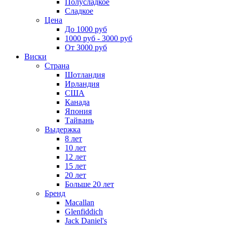
Полусладкое
Сладкое
Цена
До 1000 руб
1000 руб - 3000 руб
От 3000 руб
Виски
Страна
Шотландия
Ирландия
США
Канада
Япония
Тайвань
Выдержка
8 лет
10 лет
12 лет
15 лет
20 лет
Больше 20 лет
Бренд
Macallan
Glenfiddich
Jack Daniel's