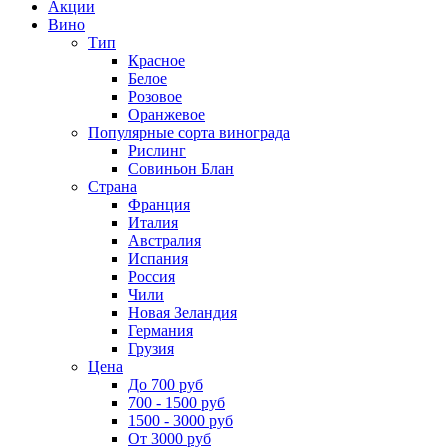
Акции
Вино
Тип
Красное
Белое
Розовое
Оранжевое
Популярные сорта винограда
Рислинг
Совиньон Блан
Страна
Франция
Италия
Австралия
Испания
Россия
Чили
Новая Зеландия
Германия
Грузия
Цена
До 700 руб
700 - 1500 руб
1500 - 3000 руб
От 3000 руб