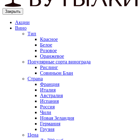
Закрыть
Акции
Вино
Тип
Красное
Белое
Розовое
Оранжевое
Популярные сорта винограда
Рислинг
Совиньон Блан
Страна
Франция
Италия
Австралия
Испания
Россия
Чили
Новая Зеландия
Германия
Грузия
Цена