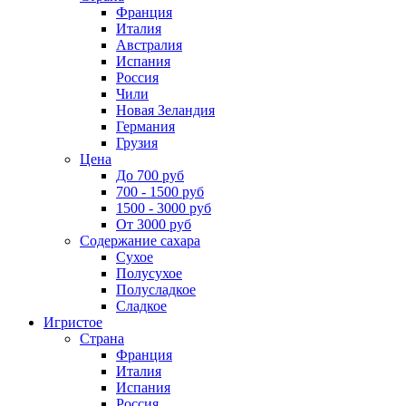
Франция
Италия
Австралия
Испания
Россия
Чили
Новая Зеландия
Германия
Грузия
Цена
До 700 руб
700 - 1500 руб
1500 - 3000 руб
От 3000 руб
Содержание сахара
Сухое
Полусухое
Полусладкое
Сладкое
Игристое
Страна
Франция
Италия
Испания
Россия