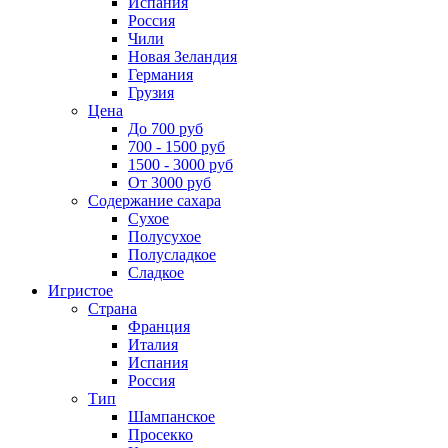
Испания
Россия
Чили
Новая Зеландия
Германия
Грузия
Цена
До 700 руб
700 - 1500 руб
1500 - 3000 руб
От 3000 руб
Содержание сахара
Сухое
Полусухое
Полусладкое
Сладкое
Игристое
Страна
Франция
Италия
Испания
Россия
Тип
Шампанское
Просекко