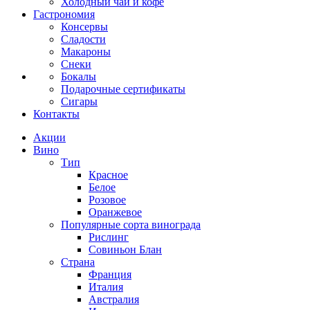
Холодный чай и кофе
Гастрономия
Консервы
Сладости
Макароны
Снеки
Бокалы
Подарочные сертификаты
Сигары
Контакты
Акции
Вино
Тип
Красное
Белое
Розовое
Оранжевое
Популярные сорта винограда
Рислинг
Совиньон Блан
Страна
Франция
Италия
Австралия