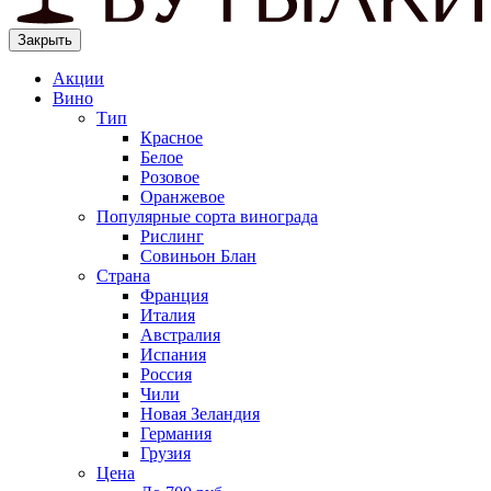
Закрыть
Акции
Вино
Тип
Красное
Белое
Розовое
Оранжевое
Популярные сорта винограда
Рислинг
Совиньон Блан
Страна
Франция
Италия
Австралия
Испания
Россия
Чили
Новая Зеландия
Германия
Грузия
Цена