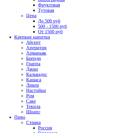
Фруктовая
Тутовая
Цена
До 500 руб
500 - 1500 руб
От 1500 руб
Крепкие напитки
Абсент
Аперитив
Арманьяк
Бренди
Граппа
Джин
Кальвадос
Кашаса
Ликер
Настойки
Ром
Саке
Текила
Шнапс
Пиво
Страна
Россия