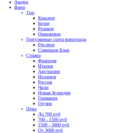
Акции
Вино
Тип
Красное
Белое
Розовое
Оранжевое
Популярные сорта винограда
Рислинг
Совиньон Блан
Страна
Франция
Италия
Австралия
Испания
Россия
Чили
Новая Зеландия
Германия
Грузия
Цена
До 700 руб
700 - 1500 руб
1500 - 3000 руб
От 3000 руб