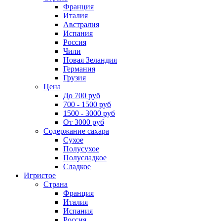
Франция
Италия
Австралия
Испания
Россия
Чили
Новая Зеландия
Германия
Грузия
Цена
До 700 руб
700 - 1500 руб
1500 - 3000 руб
От 3000 руб
Содержание сахара
Сухое
Полусухое
Полусладкое
Сладкое
Игристое
Страна
Франция
Италия
Испания
Россия