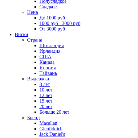
Полусладкое
Сладкое
Цена
До 1000 руб
1000 руб - 3000 руб
От 3000 руб
Виски
Страна
Шотландия
Ирландия
США
Канада
Япония
Тайвань
Выдержка
8 лет
10 лет
12 лет
15 лет
20 лет
Больше 20 лет
Бренд
Macallan
Glenfiddich
Jack Daniel's