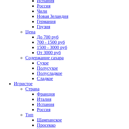
Испания
Россия
Чили
Новая Зеландия
Германия
Грузия
Цена
До 700 руб
700 - 1500 руб
1500 - 3000 руб
От 3000 руб
Содержание сахара
Сухое
Полусухое
Полусладкое
Сладкое
Игристое
Страна
Франция
Италия
Испания
Россия
Тип
Шампанское
Просекко