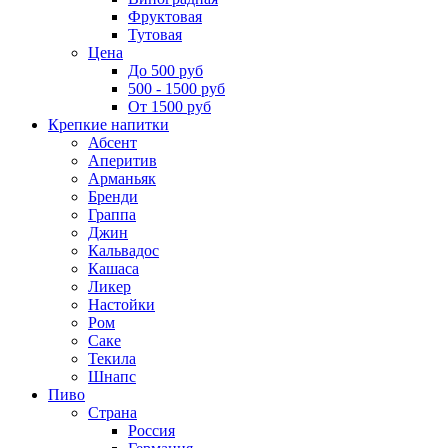
Фруктовая
Тутовая
Цена
До 500 руб
500 - 1500 руб
От 1500 руб
Крепкие напитки
Абсент
Аперитив
Арманьяк
Бренди
Граппа
Джин
Кальвадос
Кашаса
Ликер
Настойки
Ром
Саке
Текила
Шнапс
Пиво
Страна
Россия