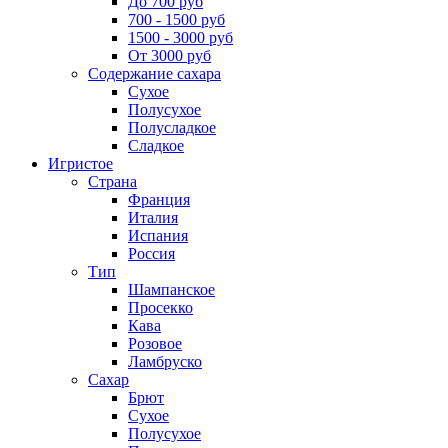
До 700 руб
700 - 1500 руб
1500 - 3000 руб
От 3000 руб
Содержание сахара
Сухое
Полусухое
Полусладкое
Сладкое
Игристое
Страна
Франция
Италия
Испания
Россия
Тип
Шампанское
Просекко
Кава
Розовое
Ламбруско
Сахар
Брют
Сухое
Полусухое