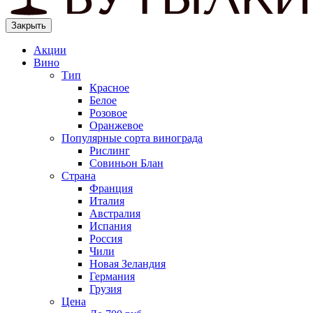
Закрыть
Акции
Вино
Тип
Красное
Белое
Розовое
Оранжевое
Популярные сорта винограда
Рислинг
Совиньон Блан
Страна
Франция
Италия
Австралия
Испания
Россия
Чили
Новая Зеландия
Германия
Грузия
Цена