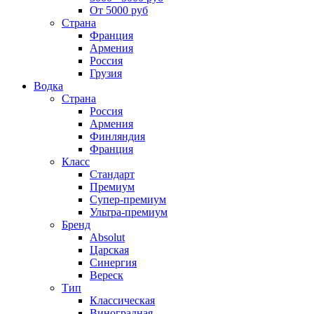
От 5000 руб
Страна
Франция
Армения
Россия
Грузия
Водка
Страна
Россия
Армения
Финляндия
Франция
Класс
Стандарт
Премиум
Супер-премиум
Ультра-премиум
Бренд
Absolut
Царская
Синергия
Вереск
Тип
Классическая
Виноградная