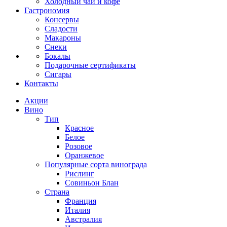
Холодный чай и кофе
Гастрономия
Консервы
Сладости
Макароны
Снеки
Бокалы
Подарочные сертификаты
Сигары
Контакты
Акции
Вино
Тип
Красное
Белое
Розовое
Оранжевое
Популярные сорта винограда
Рислинг
Совиньон Блан
Страна
Франция
Италия
Австралия