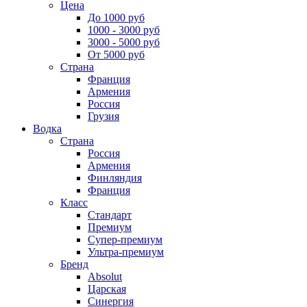
Цена
До 1000 руб
1000 - 3000 руб
3000 - 5000 руб
От 5000 руб
Страна
Франция
Армения
Россия
Грузия
Водка
Страна
Россия
Армения
Финляндия
Франция
Класс
Стандарт
Премиум
Супер-премиум
Ультра-премиум
Бренд
Absolut
Царская
Синергия