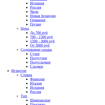
Испания
Россия
Чили
Новая Зеландия
Германия
Грузия
Цена
До 700 руб
700 - 1500 руб
1500 - 3000 руб
От 3000 руб
Содержание сахара
Сухое
Полусухое
Полусладкое
Сладкое
Игристое
Страна
Франция
Италия
Испания
Россия
Тип
Шампанское
Просекко