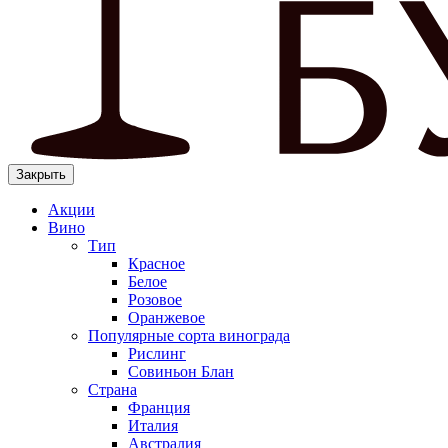
Закрыть
Акции
Вино
Тип
Красное
Белое
Розовое
Оранжевое
Популярные сорта винограда
Рислинг
Совиньон Блан
Страна
Франция
Италия
Австралия