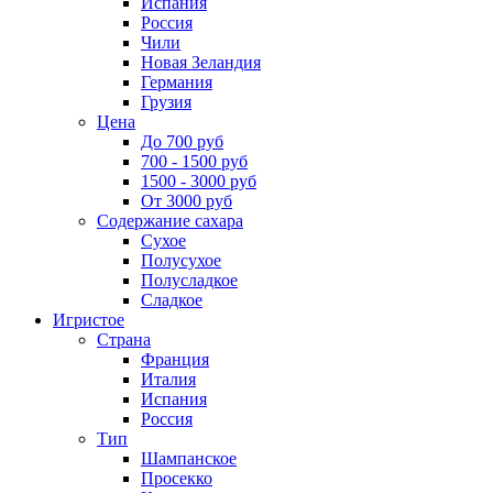
Испания
Россия
Чили
Новая Зеландия
Германия
Грузия
Цена
До 700 руб
700 - 1500 руб
1500 - 3000 руб
От 3000 руб
Содержание сахара
Сухое
Полусухое
Полусладкое
Сладкое
Игристое
Страна
Франция
Италия
Испания
Россия
Тип
Шампанское
Просекко