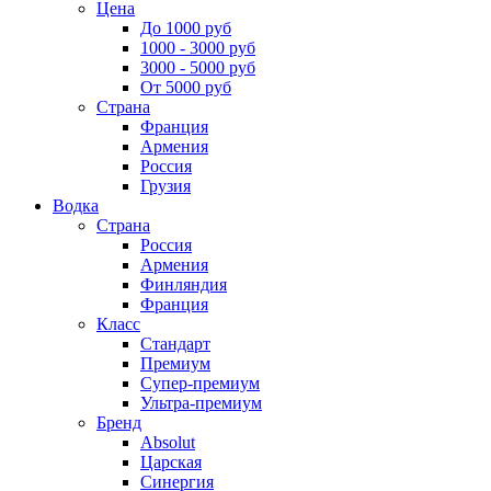
Цена
До 1000 руб
1000 - 3000 руб
3000 - 5000 руб
От 5000 руб
Страна
Франция
Армения
Россия
Грузия
Водка
Страна
Россия
Армения
Финляндия
Франция
Класс
Стандарт
Премиум
Супер-премиум
Ультра-премиум
Бренд
Absolut
Царская
Синергия