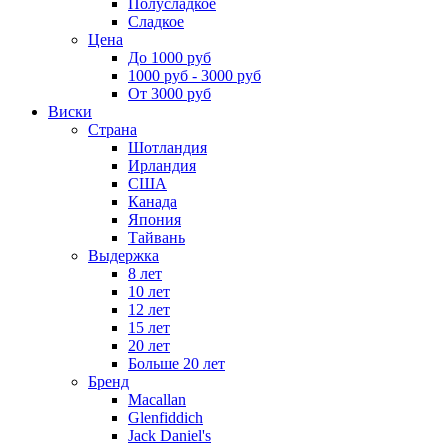
Полусладкое
Сладкое
Цена
До 1000 руб
1000 руб - 3000 руб
От 3000 руб
Виски
Страна
Шотландия
Ирландия
США
Канада
Япония
Тайвань
Выдержка
8 лет
10 лет
12 лет
15 лет
20 лет
Больше 20 лет
Бренд
Macallan
Glenfiddich
Jack Daniel's