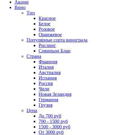
Акции
Вино
Тип
Красное
Белое
Розовое
Оранжевое
Популярные сорта винограда
Рислинг
Совиньон Блан
Страна
Франция
Италия
Австралия
Испания
Россия
Чили
Новая Зеландия
Германия
Грузия
Цена
До 700 руб
700 - 1500 руб
1500 - 3000 руб
От 3000 руб