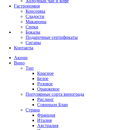
Холодный чай и кофе
Гастрономия
Консервы
Сладости
Макароны
Снеки
Бокалы
Подарочные сертификаты
Сигары
Контакты
Акции
Вино
Тип
Красное
Белое
Розовое
Оранжевое
Популярные сорта винограда
Рислинг
Совиньон Блан
Страна
Франция
Италия
Австралия