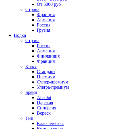
От 5000 руб
Страна
Франция
Армения
Россия
Грузия
Водка
Страна
Россия
Армения
Финляндия
Франция
Класс
Стандарт
Премиум
Супер-премиум
Ультра-премиум
Бренд
Absolut
Царская
Синергия
Вереск
Тип
Классическая
Виноградная