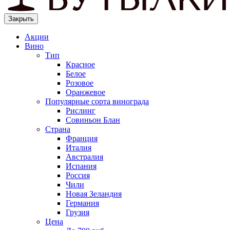
Закрыть
Акции
Вино
Тип
Красное
Белое
Розовое
Оранжевое
Популярные сорта винограда
Рислинг
Совиньон Блан
Страна
Франция
Италия
Австралия
Испания
Россия
Чили
Новая Зеландия
Германия
Грузия
Цена