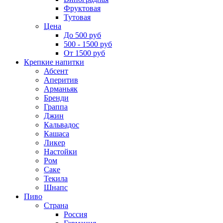
Фруктовая
Тутовая
Цена
До 500 руб
500 - 1500 руб
От 1500 руб
Крепкие напитки
Абсент
Аперитив
Арманьяк
Бренди
Граппа
Джин
Кальвадос
Кашаса
Ликер
Настойки
Ром
Саке
Текила
Шнапс
Пиво
Страна
Россия