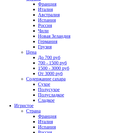
Франция
Италия
Австралия
Испания
Россия
Чили
Новая Зеландия
Германия
Грузия
Цена
До 700 руб
700 - 1500 руб
1500 - 3000 руб
От 3000 руб
Содержание сахара
Сухое
Полусухое
Полусладкое
Сладкое
Игристое
Страна
Франция
Италия
Испания
Россия