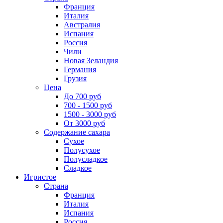
Франция
Италия
Австралия
Испания
Россия
Чили
Новая Зеландия
Германия
Грузия
Цена
До 700 руб
700 - 1500 руб
1500 - 3000 руб
От 3000 руб
Содержание сахара
Сухое
Полусухое
Полусладкое
Сладкое
Игристое
Страна
Франция
Италия
Испания
Россия