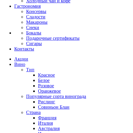
Холодный чай и кофе
Гастрономия
Консервы
Сладости
Макароны
Снеки
Бокалы
Подарочные сертификаты
Сигары
Контакты
Акции
Вино
Тип
Красное
Белое
Розовое
Оранжевое
Популярные сорта винограда
Рислинг
Совиньон Блан
Страна
Франция
Италия
Австралия