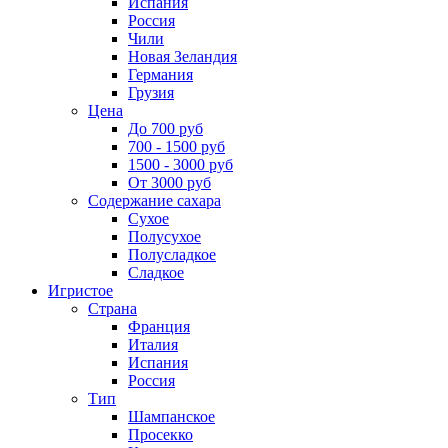
Испания
Россия
Чили
Новая Зеландия
Германия
Грузия
Цена
До 700 руб
700 - 1500 руб
1500 - 3000 руб
От 3000 руб
Содержание сахара
Сухое
Полусухое
Полусладкое
Сладкое
Игристое
Страна
Франция
Италия
Испания
Россия
Тип
Шампанское
Просекко