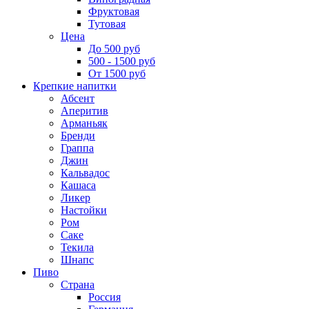
Фруктовая
Тутовая
Цена
До 500 руб
500 - 1500 руб
От 1500 руб
Крепкие напитки
Абсент
Аперитив
Арманьяк
Бренди
Граппа
Джин
Кальвадос
Кашаса
Ликер
Настойки
Ром
Саке
Текила
Шнапс
Пиво
Страна
Россия