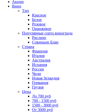
Акции
Вино
Тип
Красное
Белое
Розовое
Оранжевое
Популярные сорта винограда
Рислинг
Совиньон Блан
Страна
Франция
Италия
Австралия
Испания
Россия
Чили
Новая Зеландия
Германия
Грузия
Цена
До 700 руб
700 - 1500 руб
1500 - 3000 руб
От 3000 руб