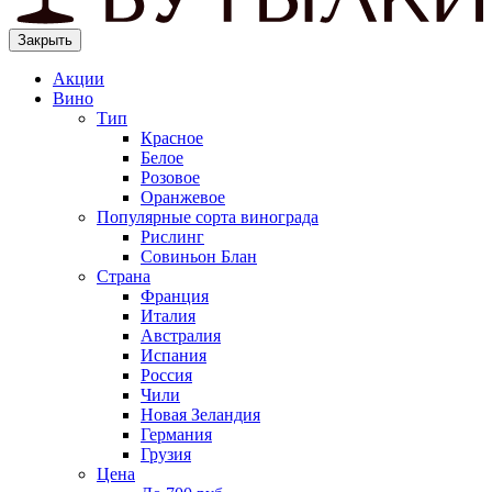
Закрыть
Акции
Вино
Тип
Красное
Белое
Розовое
Оранжевое
Популярные сорта винограда
Рислинг
Совиньон Блан
Страна
Франция
Италия
Австралия
Испания
Россия
Чили
Новая Зеландия
Германия
Грузия
Цена