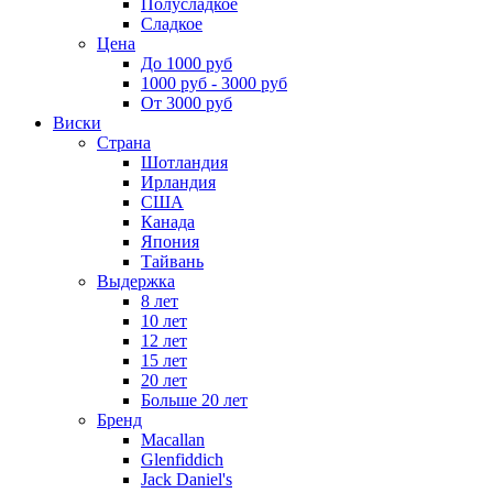
Полусладкое
Сладкое
Цена
До 1000 руб
1000 руб - 3000 руб
От 3000 руб
Виски
Страна
Шотландия
Ирландия
США
Канада
Япония
Тайвань
Выдержка
8 лет
10 лет
12 лет
15 лет
20 лет
Больше 20 лет
Бренд
Macallan
Glenfiddich
Jack Daniel's