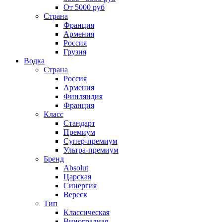
От 5000 руб
Страна
Франция
Армения
Россия
Грузия
Водка
Страна
Россия
Армения
Финляндия
Франция
Класс
Стандарт
Премиум
Супер-премиум
Ультра-премиум
Бренд
Absolut
Царская
Синергия
Вереск
Тип
Классическая
Виноградная