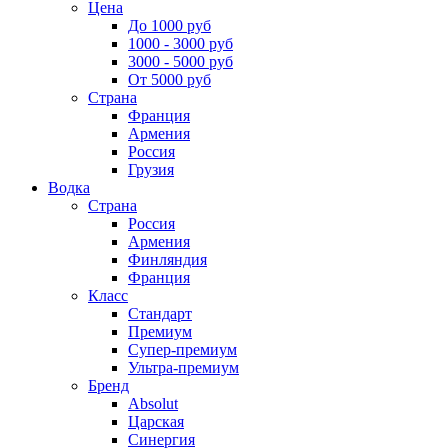
Цена
До 1000 руб
1000 - 3000 руб
3000 - 5000 руб
От 5000 руб
Страна
Франция
Армения
Россия
Грузия
Водка
Страна
Россия
Армения
Финляндия
Франция
Класс
Стандарт
Премиум
Супер-премиум
Ультра-премиум
Бренд
Absolut
Царская
Синергия