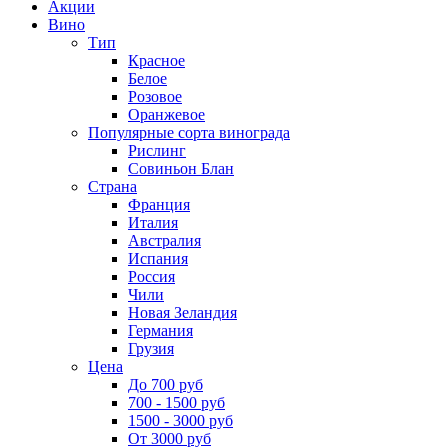
Акции
Вино
Тип
Красное
Белое
Розовое
Оранжевое
Популярные сорта винограда
Рислинг
Совиньон Блан
Страна
Франция
Италия
Австралия
Испания
Россия
Чили
Новая Зеландия
Германия
Грузия
Цена
До 700 руб
700 - 1500 руб
1500 - 3000 руб
От 3000 руб