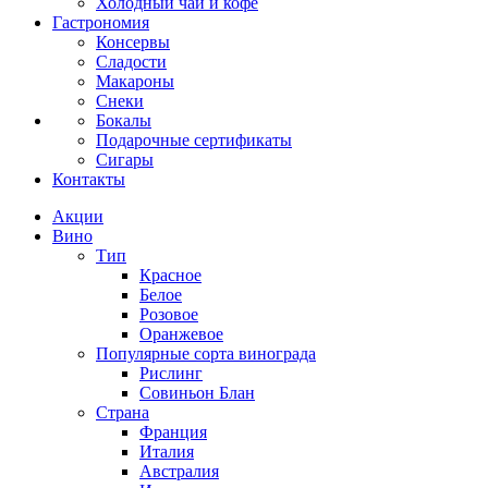
Холодный чай и кофе
Гастрономия
Консервы
Сладости
Макароны
Снеки
Бокалы
Подарочные сертификаты
Сигары
Контакты
Акции
Вино
Тип
Красное
Белое
Розовое
Оранжевое
Популярные сорта винограда
Рислинг
Совиньон Блан
Страна
Франция
Италия
Австралия