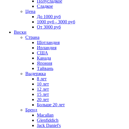
Полусладкое
Сладкое
Цена
До 1000 руб
1000 руб - 3000 руб
От 3000 руб
Виски
Страна
Шотландия
Ирландия
США
Канада
Япония
Тайвань
Выдержка
8 лет
10 лет
12 лет
15 лет
20 лет
Больше 20 лет
Бренд
Macallan
Glenfiddich
Jack Daniel's