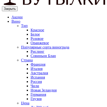
Закрыть
Акции
Вино
Тип
Красное
Белое
Розовое
Оранжевое
Популярные сорта винограда
Рислинг
Совиньон Блан
Страна
Франция
Италия
Австралия
Испания
Россия
Чили
Новая Зеландия
Германия
Грузия
Цена