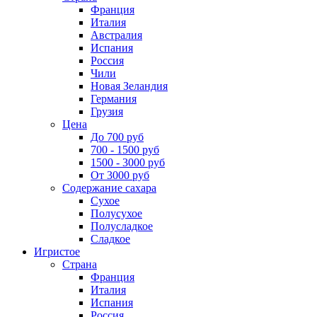
Франция
Италия
Австралия
Испания
Россия
Чили
Новая Зеландия
Германия
Грузия
Цена
До 700 руб
700 - 1500 руб
1500 - 3000 руб
От 3000 руб
Содержание сахара
Сухое
Полусухое
Полусладкое
Сладкое
Игристое
Страна
Франция
Италия
Испания
Россия