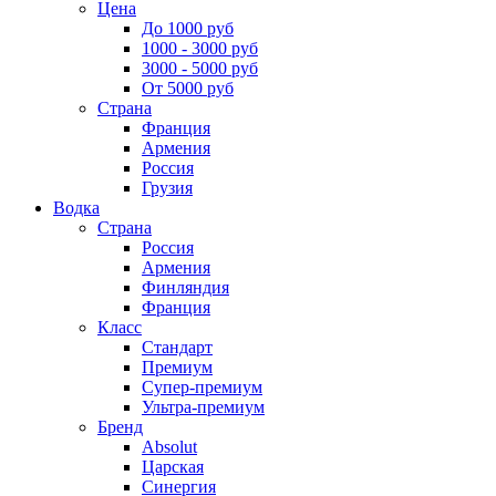
Цена
До 1000 руб
1000 - 3000 руб
3000 - 5000 руб
От 5000 руб
Страна
Франция
Армения
Россия
Грузия
Водка
Страна
Россия
Армения
Финляндия
Франция
Класс
Стандарт
Премиум
Супер-премиум
Ультра-премиум
Бренд
Absolut
Царская
Синергия