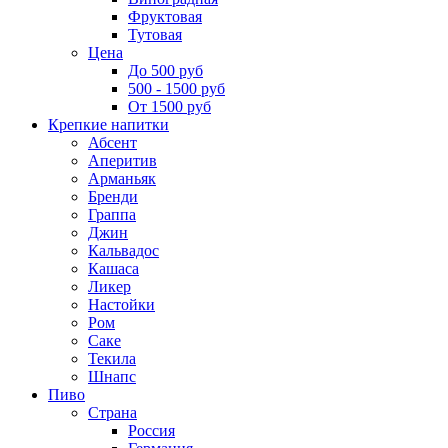
Фруктовая
Тутовая
Цена
До 500 руб
500 - 1500 руб
От 1500 руб
Крепкие напитки
Абсент
Аперитив
Арманьяк
Бренди
Граппа
Джин
Кальвадос
Кашаса
Ликер
Настойки
Ром
Саке
Текила
Шнапс
Пиво
Страна
Россия