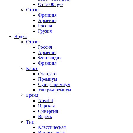
От 5000 руб
Страна
Франция
Армения
Россия
Грузия
Водка
Страна
Россия
Армения
Финляндия
Франция
Класс
Стандарт
Премиум
Супер-премиум
Ультра-премиум
Бренд
Absolut
Царская
Синергия
Вереск
Тип
Классическая
Виноградная