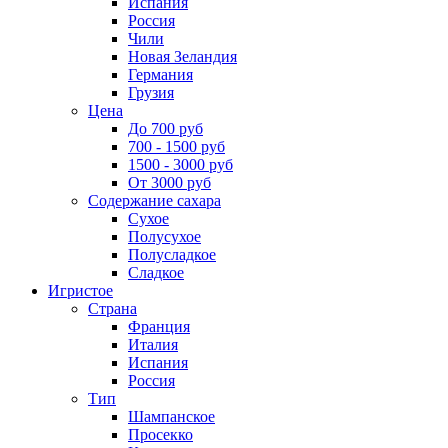
Испания
Россия
Чили
Новая Зеландия
Германия
Грузия
Цена
До 700 руб
700 - 1500 руб
1500 - 3000 руб
От 3000 руб
Содержание сахара
Сухое
Полусухое
Полусладкое
Сладкое
Игристое
Страна
Франция
Италия
Испания
Россия
Тип
Шампанское
Просекко