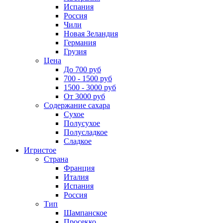
Испания
Россия
Чили
Новая Зеландия
Германия
Грузия
Цена
До 700 руб
700 - 1500 руб
1500 - 3000 руб
От 3000 руб
Содержание сахара
Сухое
Полусухое
Полусладкое
Сладкое
Игристое
Страна
Франция
Италия
Испания
Россия
Тип
Шампанское
Просекко