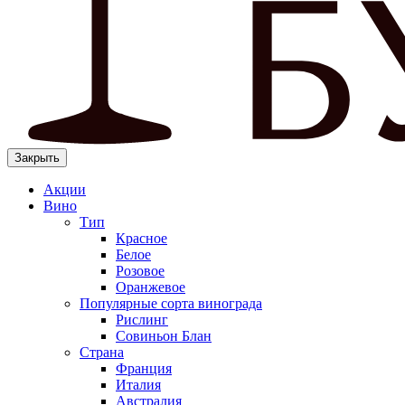
Закрыть
Акции
Вино
Тип
Красное
Белое
Розовое
Оранжевое
Популярные сорта винограда
Рислинг
Совиньон Блан
Страна
Франция
Италия
Австралия