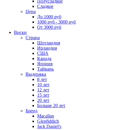
Полусладкое
Сладкое
Цена
До 1000 руб
1000 руб - 3000 руб
От 3000 руб
Виски
Страна
Шотландия
Ирландия
США
Канада
Япония
Тайвань
Выдержка
8 лет
10 лет
12 лет
15 лет
20 лет
Больше 20 лет
Бренд
Macallan
Glenfiddich
Jack Daniel's