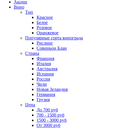
Акции
Вино
Тип
Красное
Белое
Розовое
Оранжевое
Популярные сорта винограда
Рислинг
Совиньон Блан
Страна
Франция
Италия
Австралия
Испания
Россия
Чили
Новая Зеландия
Германия
Грузия
Цена
До 700 руб
700 - 1500 руб
1500 - 3000 руб
От 3000 руб