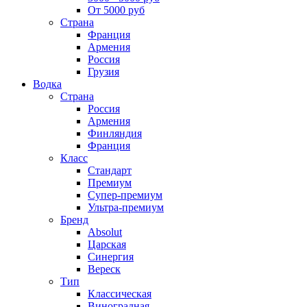
От 5000 руб
Страна
Франция
Армения
Россия
Грузия
Водка
Страна
Россия
Армения
Финляндия
Франция
Класс
Стандарт
Премиум
Супер-премиум
Ультра-премиум
Бренд
Absolut
Царская
Синергия
Вереск
Тип
Классическая
Виноградная