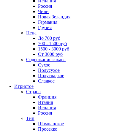
Испания
Россия
Чили
Новая Зеландия
Германия
Грузия
Цена
До 700 руб
700 - 1500 руб
1500 - 3000 руб
От 3000 руб
Содержание сахара
Сухое
Полусухое
Полусладкое
Сладкое
Игристое
Страна
Франция
Италия
Испания
Россия
Тип
Шампанское
Просекко