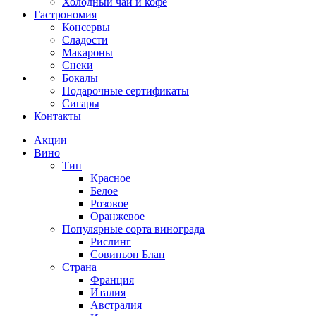
Холодный чай и кофе
Гастрономия
Консервы
Сладости
Макароны
Снеки
Бокалы
Подарочные сертификаты
Сигары
Контакты
Акции
Вино
Тип
Красное
Белое
Розовое
Оранжевое
Популярные сорта винограда
Рислинг
Совиньон Блан
Страна
Франция
Италия
Австралия