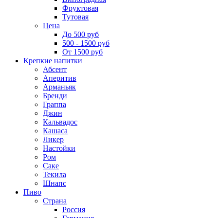
Фруктовая
Тутовая
Цена
До 500 руб
500 - 1500 руб
От 1500 руб
Крепкие напитки
Абсент
Аперитив
Арманьяк
Бренди
Граппа
Джин
Кальвадос
Кашаса
Ликер
Настойки
Ром
Саке
Текила
Шнапс
Пиво
Страна
Россия