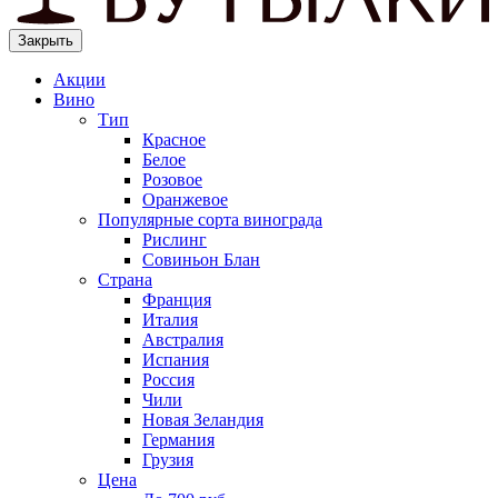
Закрыть
Акции
Вино
Тип
Красное
Белое
Розовое
Оранжевое
Популярные сорта винограда
Рислинг
Совиньон Блан
Страна
Франция
Италия
Австралия
Испания
Россия
Чили
Новая Зеландия
Германия
Грузия
Цена