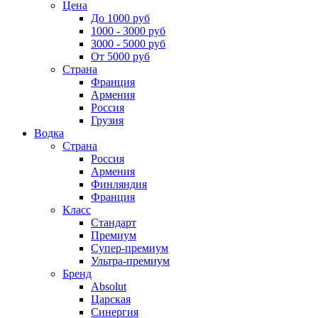
Цена
До 1000 руб
1000 - 3000 руб
3000 - 5000 руб
От 5000 руб
Страна
Франция
Армения
Россия
Грузия
Водка
Страна
Россия
Армения
Финляндия
Франция
Класс
Стандарт
Премиум
Супер-премиум
Ультра-премиум
Бренд
Absolut
Царская
Синергия