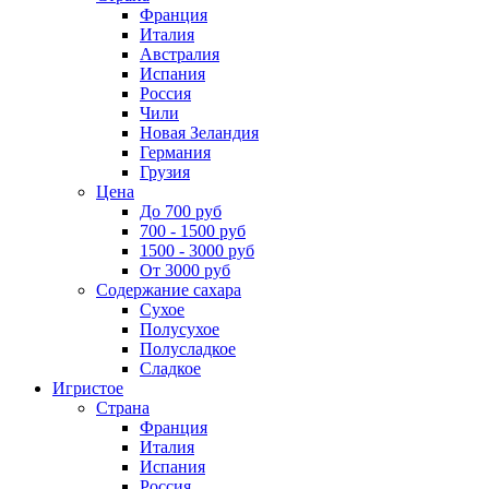
Франция
Италия
Австралия
Испания
Россия
Чили
Новая Зеландия
Германия
Грузия
Цена
До 700 руб
700 - 1500 руб
1500 - 3000 руб
От 3000 руб
Содержание сахара
Сухое
Полусухое
Полусладкое
Сладкое
Игристое
Страна
Франция
Италия
Испания
Россия